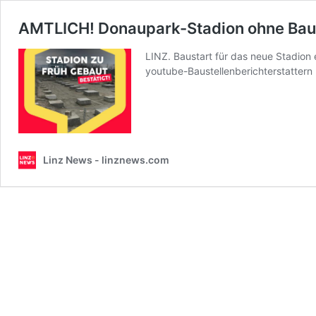
AMTLICH! Donaupark-Stadion ohne Baub
LINZ. Baustart für das neue Stadion 
youtube-Baustellenberichterstatter
Linz News - linznews.com