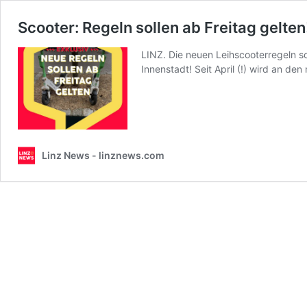
Scooter: Regeln sollen ab Freitag gelten
LINZ. Die neuen Leihscooterregeln sol
Innenstadt! Seit April (!) wird an d
Linz News - linznews.com