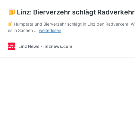
Linz: Bierverzehr schlägt Radverkehr
Humptata und Bierverzehr schlägt in Linz den Radverkehr! Wir
es in Sachen …
weiterlesen
Linz:
Bierverzehr
Linz News - linznews.com
schlägt
Radverkehr!