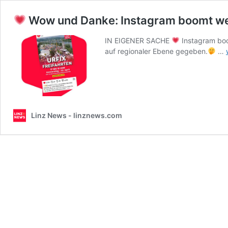
Wow und Danke: Instagram boomt we
IN EIGENER SACHE
Instagram boo
auf regionaler Ebene gegeben.
…
Linz News - linznews.com