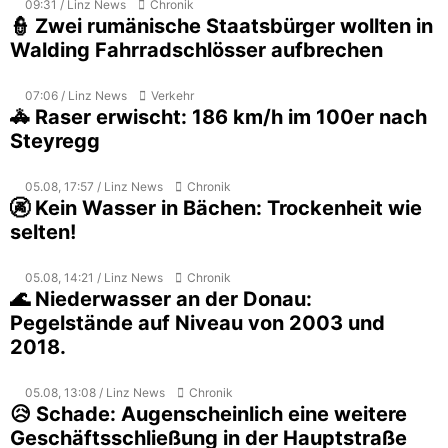
09:31 / Linz News
Chronik
👮 Zwei rumänische Staatsbürger wollten in
Walding Fahrradschlösser aufbrechen
07:06 / Linz News
Verkehr
🚓 Raser erwischt: 186 km/h im 100er nach
Steyregg
05.08, 17:57 / Linz News
Chronik
🚱 Kein Wasser in Bächen: Trockenheit wie
selten!
05.08, 14:21 / Linz News
Chronik
🌊 Niederwasser an der Donau:
Pegelstände auf Niveau von 2003 und
2018.
05.08, 13:08 / Linz News
Chronik
😥 Schade: Augenscheinlich eine weitere
Geschäftsschließung in der Hauptstraße