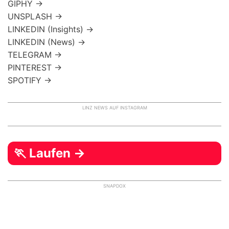
GIPHY →
UNSPLASH →
LINKEDIN (Insights) →
LINKEDIN (News) →
TELEGRAM →
PINTEREST →
SPOTIFY →
LINZ NEWS AUF INSTAGRAM
🏃 Laufen →
SNAPDOX