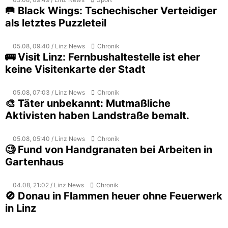
🥅 Black Wings: Tschechischer Verteidiger
als letztes Puzzleteil
05.08, 09:40 / Linz News
Chronik
🚌 Visit Linz: Fernbushaltestelle ist eher
keine Visitenkarte der Stadt
05.08, 07:03 / Linz News
Chronik
🎨 Täter unbekannt: Mutmaßliche
Aktivisten haben Landstraße bemalt.
05.08, 05:40 / Linz News
Chronik
🧐 Fund von Handgranaten bei Arbeiten in
Gartenhaus
04.08, 21:02 / Linz News
Chronik
🚫 Donau in Flammen heuer ohne Feuerwerk
in Linz