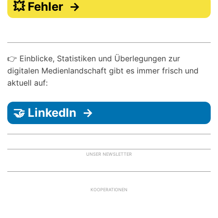
💥 Fehler →
👉 Einblicke, Statistiken und Überlegungen zur
digitalen Medienlandschaft gibt es immer frisch und
aktuell auf:
🤝 LinkedIn →
UNSER NEWSLETTER
KOOPERATIONEN