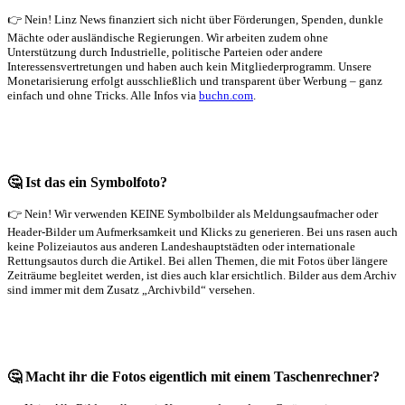
👉 Nein! Linz News finanziert sich nicht über Förderungen, Spenden, dunkle
Mächte oder ausländische Regierungen. Wir arbeiten zudem ohne
Unterstützung durch Industrielle, politische Parteien oder andere
Interessensvertretungen und haben auch kein Mitgliederprogramm. Unsere
Monetarisierung erfolgt ausschließlich und transparent über Werbung – ganz
einfach und ohne Tricks. Alle Infos via
buchn.com
.
🤔 Ist das ein Symbolfoto?
👉 Nein! Wir verwenden KEINE Symbolbilder als Meldungsaufmacher oder
Header-Bilder um Aufmerksamkeit und Klicks zu generieren. Bei uns rasen auch
keine Polizeiautos aus anderen Landeshauptstädten oder internationale
Rettungsautos durch die Artikel. Bei allen Themen, die mit Fotos über längere
Zeiträume begleitet werden, ist dies auch klar ersichtlich. Bilder aus dem Archiv
sind immer mit dem Zusatz „Archivbild“ versehen.
🤔 Macht ihr die Fotos eigentlich mit einem Taschenrechner?