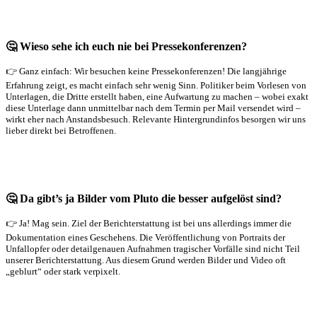
🤔 Wieso sehe ich euch nie bei Pressekonferenzen?
👉 Ganz einfach: Wir besuchen keine Pressekonferenzen! Die langjährige
Erfahrung zeigt, es macht einfach sehr wenig Sinn. Politiker beim Vorlesen von
Unterlagen, die Dritte erstellt haben, eine Aufwartung zu machen – wobei exakt
diese Unterlage dann unmittelbar nach dem Termin per Mail versendet wird –
wirkt eher nach Anstandsbesuch. Relevante Hintergrundinfos besorgen wir uns
lieber direkt bei Betroffenen.
🤔 Da gibt’s ja Bilder vom Pluto die besser aufgelöst sind?
👉 Ja! Mag sein. Ziel der Berichterstattung ist bei uns allerdings immer die
Dokumentation eines Geschehens. Die Veröffentlichung von Portraits der
Unfallopfer oder detailgenauen Aufnahmen tragischer Vorfälle sind nicht Teil
unserer Berichterstattung. Aus diesem Grund werden Bilder und Video oft
„geblurt“ oder stark verpixelt.