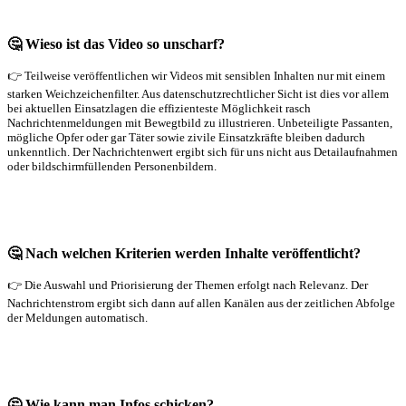
🤔 Wieso ist das Video so unscharf?
👉 Teilweise veröffentlichen wir Videos mit sensiblen Inhalten nur mit einem
starken Weichzeichenfilter. Aus datenschutzrechtlicher Sicht ist dies vor allem
bei aktuellen Einsatzlagen die effizienteste Möglichkeit rasch
Nachrichtenmeldungen mit Bewegtbild zu illustrieren. Unbeteiligte Passanten,
mögliche Opfer oder gar Täter sowie zivile Einsatzkräfte bleiben dadurch
unkenntlich. Der Nachrichtenwert ergibt sich für uns nicht aus Detailaufnahmen
oder bildschirmfüllenden Personenbildern.
🤔 Nach welchen Kriterien werden Inhalte veröffentlicht?
👉 Die Auswahl und Priorisierung der Themen erfolgt nach Relevanz. Der
Nachrichtenstrom ergibt sich dann auf allen Kanälen aus der zeitlichen Abfolge
der Meldungen automatisch.
🤔 Wie kann man Infos schicken?