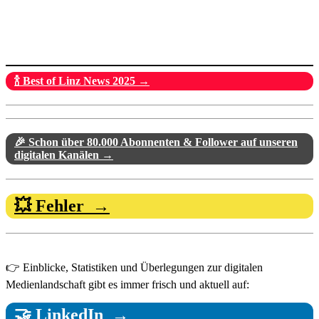
🍾 Best of Linz News 2025 →
🎉 Schon über 80.000 Abonnenten & Follower auf unseren
digitalen Kanälen →
💥 Fehler →
👉 Einblicke, Statistiken und Überlegungen zur digitalen
Medienlandschaft gibt es immer frisch und aktuell auf:
🤝 LinkedIn →