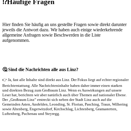
⁉️Häufige Fragen
Hier finden Sie häufig an uns gestellte Fragen sowie direkt darunter
jeweils die Antwort dazu. Wir haben auch einige wiederkehrende
allgemeine Anfragen sowie Beschwerden in die Liste
aufgenommen.
🤔 Sind die Nachrichten alle aus Linz?
👉 Ja, fast alle Inhalte sind direkt aus Linz. Der Fokus liegt auf echter regionaler
Berichterstattung. Alle Nachrichteninhalte haben daher immer einen starken
und direkten Bezug zum Großraum Linz. Wenn es Auswirkungen auf unsere
Leser hat, berichten wir aber natürlich auch über Themen auf nationaler Ebene.
Der „Großraum Linz“ erstreckt sich neben der Stadt Linz auch auf die
Gemeinden Asten, Ansfelden, Leonding, St. Florian, Pasching, Traun, Wilhering
sowie Altenberg, Engerwitzdorf, Kirchschlag, Lichtenberg, Gramastetten,
Luftenberg, Puchenau und Steyregg.