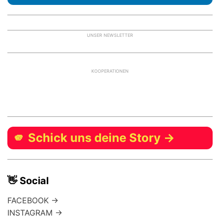
UNSER NEWSLETTER
KOOPERATIONEN
🫵 Schick uns deine Story →
👋 Social
FACEBOOK →
INSTAGRAM →