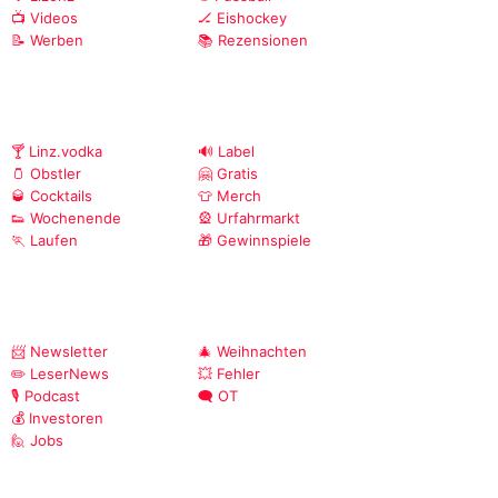
📺 Videos
🏒 Eishockey
📝 Werben
📚 Rezensionen
🍸 Linz.vodka
🔊 Label
🫙 Obstler
🤗 Gratis
🥃 Cocktails
👕 Merch
👟 Wochenende
🎡 Urfahrmarkt
🏃 Laufen
🎁 Gewinnspiele
📨 Newsletter
🎄 Weihnachten
✏️ LeserNews
💥 Fehler
🎙️ Podcast
🗨️ OT
💰 Investoren
🙋 Jobs