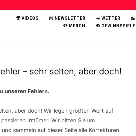
🎥 VIDEOS
📨 NEWSLETTER
☀️ WETTER

👕 MERCH
🎁 GEWINNSPIELE
hler – sehr selten, aber doch!
zu unseren Fehlern.
lten, aber doch! Wir legen größten Wert auf
passieren Irrtümer. Wir bitten Sie um
 und sammeln auf dieser Seite alle Korrekturen