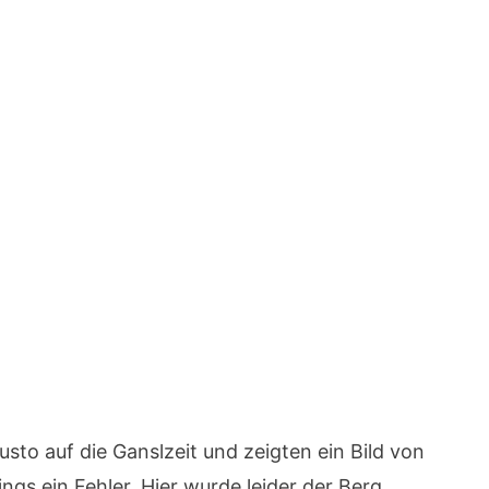
usto auf die Ganslzeit und zeigten ein Bild von
ngs ein Fehler. Hier wurde leider der Berg