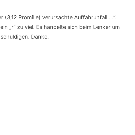
r (3,12 Promille) verursachte Auffahrunfall …“.
 ein „r“ zu viel. Es handelte sich beim Lenker um
ntschuldigen. Danke.