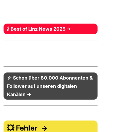
🍾 Best of Linz News 2025 →
🎉 Schon über 80.000 Abonnenten &
Follower auf unseren digitalen
Kanälen →
💥 Fehler →