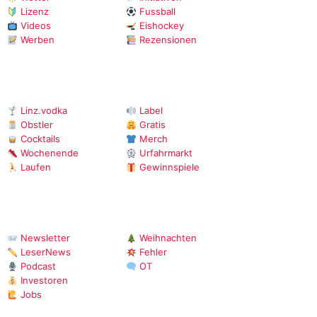
Lizenz
Fussball
Videos
Eishockey
Werben
Rezensionen
Linz.vodka
Label
Obstler
Gratis
Cocktails
Merch
Wochenende
Urfahrmarkt
Laufen
Gewinnspiele
Newsletter
Weihnachten
LeserNews
Fehler
Podcast
OT
Investoren
Jobs