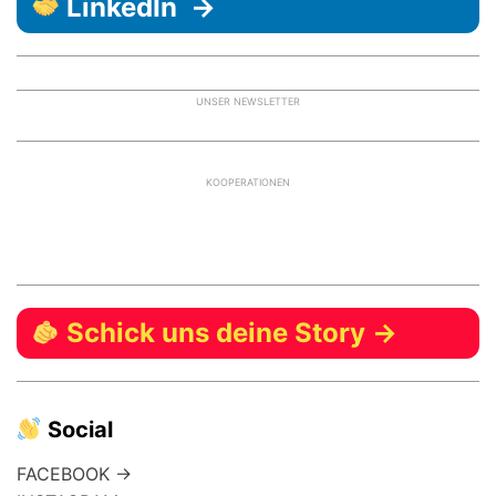
LinkedIn →
UNSER NEWSLETTER
KOOPERATIONEN
Schick uns deine Story →
Social
FACEBOOK →