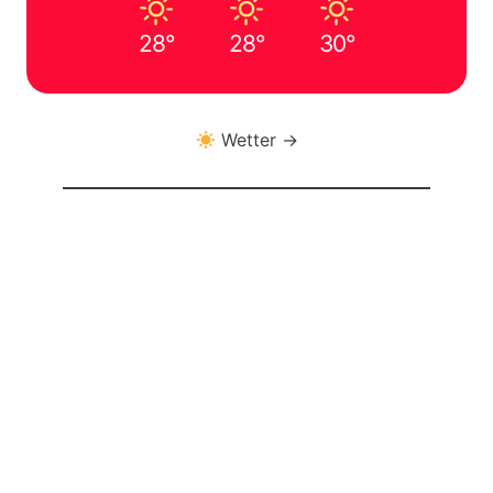
28°
28°
30°
Wetter →