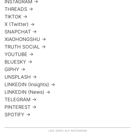
INSTAGRAM →
THREADS →
TIKTOK →
X (Twitter) →
SNAPCHAT →
XIAOHONGSHU →
TRUTH SOCIAL →
YOUTUBE →
BLUESKY →
GIPHY →
UNSPLASH →
LINKEDIN (Insights) →
LINKEDIN (News) →
TELEGRAM →
PINTEREST →
SPOTIFY →
LINZ NEWS AUF INSTAGRAM