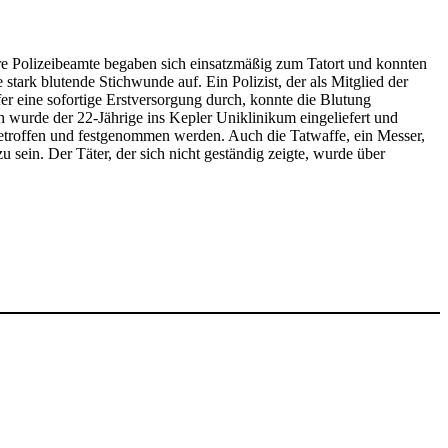
re Polizeibeamte begaben sich einsatzmäßig zum Tatort und konnten
 stark blutende Stichwunde auf. Ein Polizist, der als Mitglied der
fer eine sofortige Erstversorgung durch, konnte die Blutung
 wurde der 22-Jährige ins Kepler Uniklinikum eingeliefert und
getroffen und festgenommen werden. Auch die Tatwaffe, ein Messer,
sein. Der Täter, der sich nicht geständig zeigte, wurde über