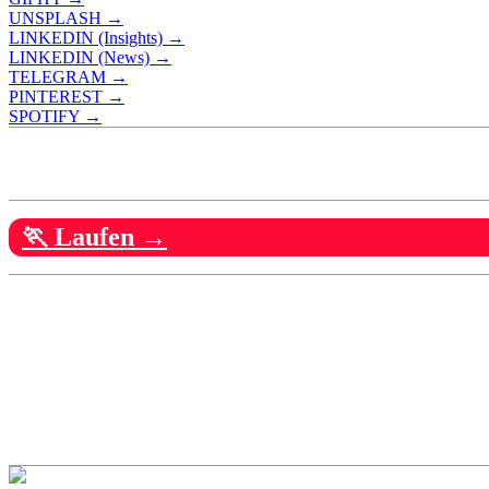
UNSPLASH →
LINKEDIN (Insights) →
LINKEDIN (News) →
TELEGRAM →
PINTEREST →
SPOTIFY →
🏃 Laufen →