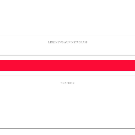
LINZ NEWS AUF INSTAGRAM
SNAPDOX