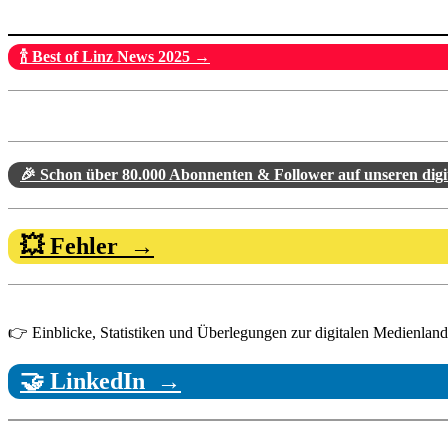
🍾 Best of Linz News 2025 →
🎉 Schon über 80.000 Abonnenten & Follower auf unseren dig
💥 Fehler →
👉 Einblicke, Statistiken und Überlegungen zur digitalen Medienlandsc
🤝 LinkedIn →