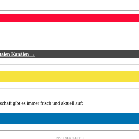
italen Kanälen →
haft gibt es immer frisch und aktuell auf:
UNSER NEWSLETTER