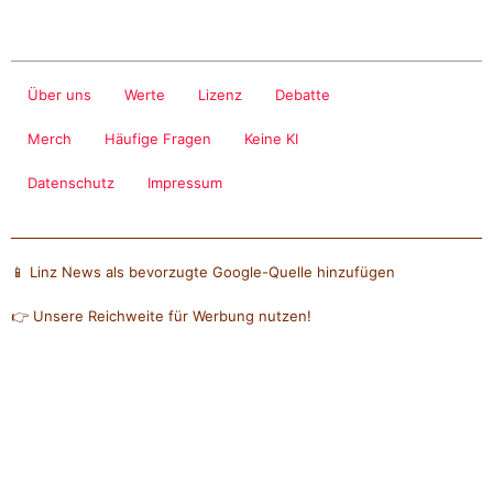
Über uns
Werte
Lizenz
Debatte
Merch
Häufige Fragen
Keine KI
Datenschutz
Impressum
📱 Linz News als bevorzugte Google-Quelle hinzufügen
👉 Unsere Reichweite für Werbung nutzen!