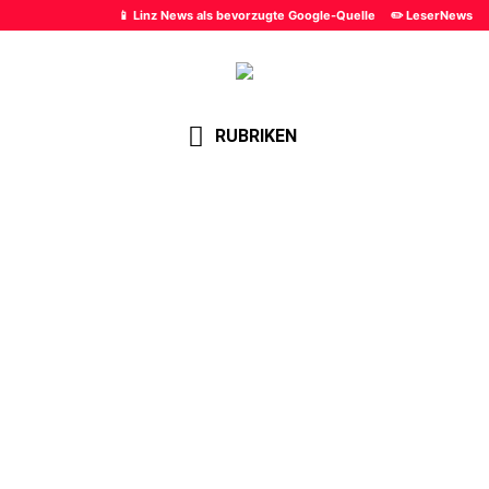
📱 Linz News als bevorzugte Google-Quelle
✏️ LeserNews
RUBRIKEN