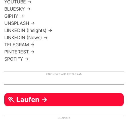
YOUTUBE →
BLUESKY →
GIPHY →
UNSPLASH →
LINKEDIN (Insights) →
LINKEDIN (News) →
TELEGRAM →
PINTEREST →
SPOTIFY →
LINZ NEWS AUF INSTAGRAM
🏃 Laufen →
SNAPDOX