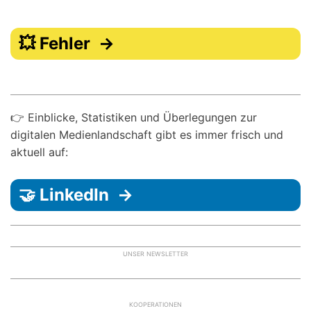
💥 Fehler →
👉 Einblicke, Statistiken und Überlegungen zur
digitalen Medienlandschaft gibt es immer frisch und
aktuell auf:
🤝 LinkedIn →
UNSER NEWSLETTER
KOOPERATIONEN