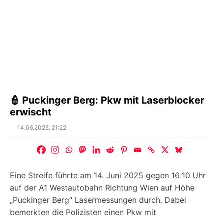
👮 Puckinger Berg: Pkw mit Laserblocker
erwischt
Posted
14.06.2025, 21:22
on
Eine Streife führte am 14. Juni 2025 gegen 16:10 Uhr
auf der A1 Westautobahn Richtung Wien auf Höhe
„Puckinger Berg“ Lasermessungen durch. Dabei
bemerkten die Polizisten einen Pkw mit