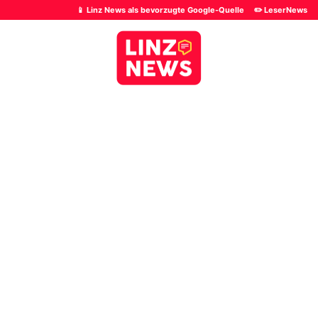
📱 Linz News als bevorzugte Google-Quelle
✏️ LeserNews