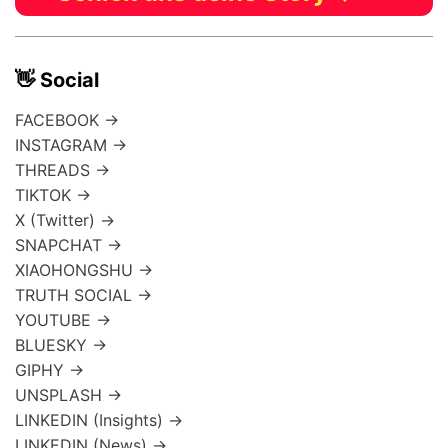
👋 Social
FACEBOOK →
INSTAGRAM →
THREADS →
TIKTOK →
X (Twitter) →
SNAPCHAT →
XIAOHONGSHU →
TRUTH SOCIAL →
YOUTUBE →
BLUESKY →
GIPHY →
UNSPLASH →
LINKEDIN (Insights) →
LINKEDIN (News) →