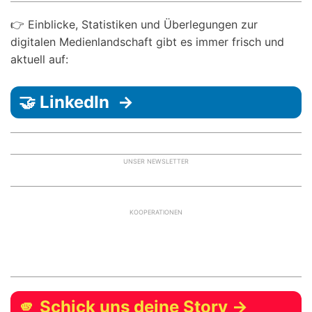
👉 Einblicke, Statistiken und Überlegungen zur
digitalen Medienlandschaft gibt es immer frisch und
aktuell auf:
🤝 LinkedIn →
UNSER NEWSLETTER
KOOPERATIONEN
🫵 Schick uns deine Story →