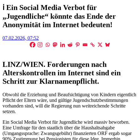
ℹ️ Ein Social Media Verbot für
„Jugendliche“ könnte das Ende der
Anonymität im Internet bedeuten!
Posted
07.02.2026, 07:52
on
LINZ/WIEN. Forderungen nach
Alterskontrollen im Internet sind ein
Schritt zur Klarnamenpflicht.
Obwohl die Erziehung und Beaufsichtigung von Kindern eigentlich
Pflicht der Eltern wäre, und gültige Jugendschutzbestimmungen
vorhanden sind, will die Regierung nun weitreichende Schritte
setzen.
Ein Social Media Verbot für Jugendliche wird massiv beworben.
Eine Umfrage für den staatlich über die Haushaltsabgabe
(Umgangssprache: Zwangsgebühr) finanzierten ORF ergab sogar
90% Zustimmung bei Pensionisten für diese Idee. Immerhin.