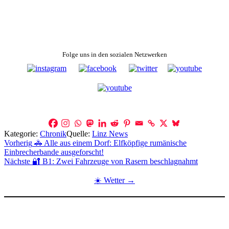
Folge uns in den sozialen Netzwerken
Kategorie:
Chronik
Quelle:
Linz News
Beitragsnavigation
Vorherig
🚓 Alle aus einem Dorf: Elfköpfige rumänische
Einbrecherbande ausgeforscht!
Nächste
🔐 B1: Zwei Fahrzeuge von Rasern beschlagnahmt
☀️ Wetter →