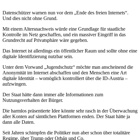
Datenschützer warnen nun vor dem „Ende des freien Internets“.
Und dies nicht ohne Grund.
Mit einem Altersnachweis würde eine Grundlage für staatliche
Kontrolle im Netz geschaffen, und ein massiver Eingriff in das
Grundrecht auf Privatsphäre wäre gegeben.
Das Internet ist allerdings ein öffentlicher Raum und sollte ohne eine
digitale Identifizierung nutzbar sein.
Unter dem Vorwand „Jugendschutz“ möchte man anscheinend die
Anonymität im Internet abschaffen und den Menschen eine Art
digitale Identität – womöglich kontrolliert über die ID-Austria –
aufzwingen.
Der Staat hätte dann immer alle Informationen zum
Nutzungsverhalten der Bürger.
Die harmlos präsentierte Idee könnte sehr rasch in der Überwachung
aller Konten auf sämtlichen Plattformen enden. Der Staat hätte ja
dann alle Daten.
Seit Jahren schimpfen die Politiker nun aber schon über totalitäre
Regime, über Trump oder Orbán und Co.