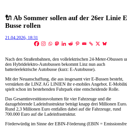
🔌 Ab Sommer sollen auf der 26er Linie E
Busse rollen
Posted
21.04.2026, 18:31
on
Nach den Straßenbahnen, den vollelektrischen 24-Meter-Obussen u
den Hybridelektro-Autobussen bekommt Linz nun auch
batterieelektrische Autobusse (kurz: E-Autobusse).
Mit der Neuanschaffung, die aus insgesamt vier E-Bussen besteht,
verstärken die LINZ AG LINIEN ihr e-mobiles Angebot. E-Mobilit
spielt schon im bestehenden Fuhrpark eine entscheidende Rolle.
Das Gesamtinvestitionsvolumen für vier Fahrzeuge und die
dazugehörende Ladeinfrastruktur beträgt knapp drei Millionen Euro
Rund 2,3 Millionen Euro entfallen dabei auf die Fahrzeuge, rund
700.000 Euro auf die Ladeinfrastruktur.
Förderwürdig im Sinne der EBIN-Förderung (EBIN = Emissionsfre