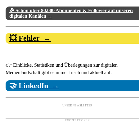
🎉 Schon über 80.000 Abonnenten & Follower auf unseren
digitalen Kanälen →
💥 Fehler →
👉 Einblicke, Statistiken und Überlegungen zur digitalen
Medienlandschaft gibt es immer frisch und aktuell auf:
🤝 LinkedIn →
UNSER NEWSLETTER
KOOPERATIONEN