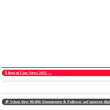
🍾 Best of Linz News 2025 →
🎉 Schon über 80.000 Abonnenten & Follower auf unseren dig