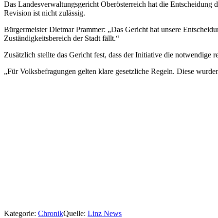
Das Landesverwaltungsgericht Oberösterreich hat die Entscheidung d
Revision ist nicht zulässig.
Bürgermeister Dietmar Prammer: „Das Gericht hat unsere Entscheidung k
Zuständigkeitsbereich der Stadt fällt.“
Zusätzlich stellte das Gericht fest, dass der Initiative die notwendige
„Für Volksbefragungen gelten klare gesetzliche Regeln. Diese wurden 
Kategorie:
Chronik
Quelle:
Linz News