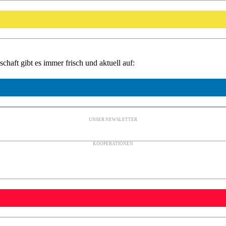
haft gibt es immer frisch und aktuell auf:
UNSER NEWSLETTER
KOOPERATIONEN