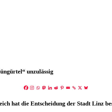
rüngürtel“ unzulässig
ch hat die Entscheidung der Stadt Linz bes