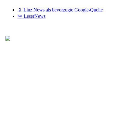
📱 Linz News als bevorzugte Google-Quelle
✏️ LeserNews