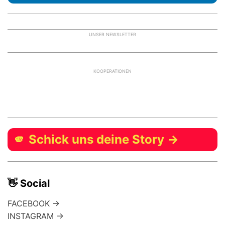
UNSER NEWSLETTER
KOOPERATIONEN
🫵 Schick uns deine Story →
👋 Social
FACEBOOK →
INSTAGRAM →