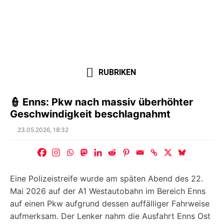
RUBRIKEN
👮 Enns: Pkw nach massiv überhöhter
Geschwindigkeit beschlagnahmt
Posted
23.05.2026, 18:32
on
Eine Polizeistreife wurde am späten Abend des 22.
Mai 2026 auf der A1 Westautobahn im Bereich Enns
auf einen Pkw aufgrund dessen auffälliger Fahrweise
aufmerksam. Der Lenker nahm die Ausfahrt Enns Ost