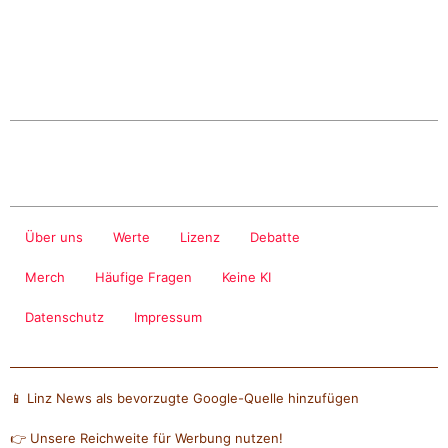
Über uns
Werte
Lizenz
Debatte
Merch
Häufige Fragen
Keine KI
Datenschutz
Impressum
📱 Linz News als bevorzugte Google-Quelle hinzufügen
👉 Unsere Reichweite für Werbung nutzen!