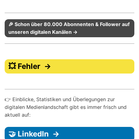
🎉 Schon über 80.000 Abonnenten & Follower auf
unseren digitalen Kanälen →
💥 Fehler →
👉 Einblicke, Statistiken und Überlegungen zur
digitalen Medienlandschaft gibt es immer frisch und
aktuell auf:
🤝 LinkedIn →