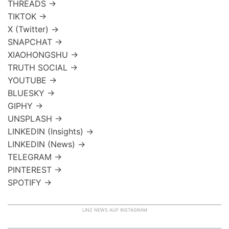
THREADS →
TIKTOK →
X (Twitter) →
SNAPCHAT →
XIAOHONGSHU →
TRUTH SOCIAL →
YOUTUBE →
BLUESKY →
GIPHY →
UNSPLASH →
LINKEDIN (Insights) →
LINKEDIN (News) →
TELEGRAM →
PINTEREST →
SPOTIFY →
LINZ NEWS AUF INSTAGRAM