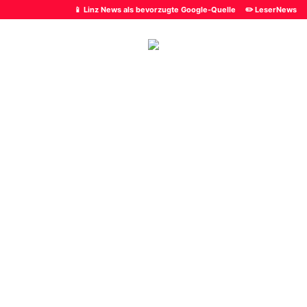
📱 Linz News als bevorzugte Google-Quelle
✏️ LeserNews