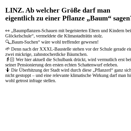
LINZ. Ab welcher Größe darf man
eigentlich zu einer Pflanze „Baum“ sagen
👀 „Baumpflanzen-Schauen mit begeisterten Eltern und Kindern bei
Glöckelschule“, vermeldete die Klimastadträtin stolz.
🔍„Baum-Suchen“ wäre wohl treffender gewesen!
🌱 Denn nach der XXXL-Baustelle stehen vor der Schule gerade e
zwei mickrige, zahnstocherdicke Bäumchen.
👵🏻 Wer hier aktuell die Schulbank drückt, wird vermutlich erst be
seiner Pensionierung den ersten echten Schattenwurf erleben.
🤷 Die Überhitzung der Stadt wird durch diese „Pflanzerl“ ganz sic
nicht gestoppt – und eine relevante klimatische Wirkung darf man hi
wohl getrost infrage stellen.