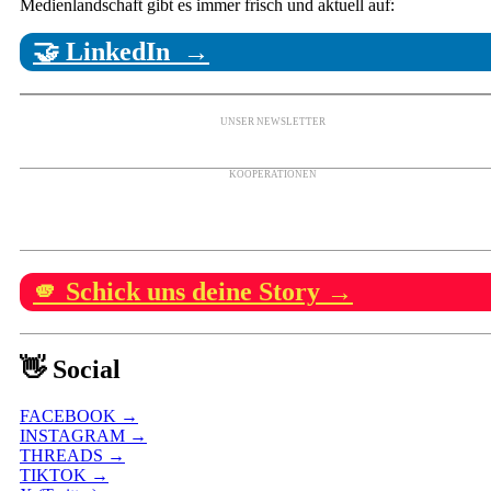
Medienlandschaft gibt es immer frisch und aktuell auf:
🤝 LinkedIn →
UNSER NEWSLETTER
KOOPERATIONEN
🫵 Schick uns deine Story →
👋 Social
FACEBOOK →
INSTAGRAM →
THREADS →
TIKTOK →