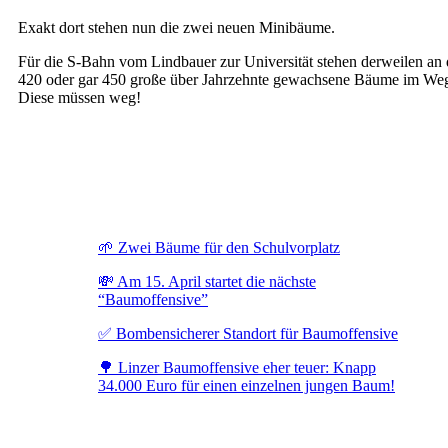
Exakt dort stehen nun die zwei neuen Minibäume.
Für die S-Bahn vom Lindbauer zur Universität stehen derweilen an 
420 oder gar 450 große über Jahrzehnte gewachsene Bäume im We
Diese müssen weg!
🌱 Zwei Bäume für den Schulvorplatz
💸 Am 15. April startet die nächste
“Baumoffensive”
✅ Bombensicherer Standort für Baumoffensive
🌳 Linzer Baumoffensive eher teuer: Knapp
34.000 Euro für einen einzelnen jungen Baum!