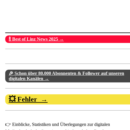
🍾 Best of Linz News 2025 →
🎉 Schon über 80.000 Abonnenten & Follower auf unseren
digitalen Kanälen →
💥 Fehler →
👉 Einblicke, Statistiken und Überlegungen zur digitalen