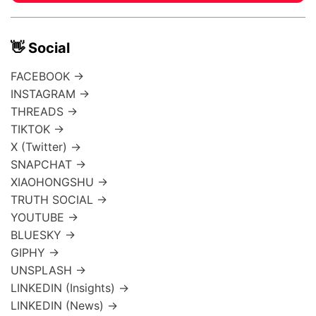
👋 Social
FACEBOOK →
INSTAGRAM →
THREADS →
TIKTOK →
X (Twitter) →
SNAPCHAT →
XIAOHONGSHU →
TRUTH SOCIAL →
YOUTUBE →
BLUESKY →
GIPHY →
UNSPLASH →
LINKEDIN (Insights) →
LINKEDIN (News) →