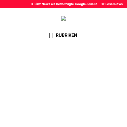
📱 Linz News als bevorzugte Google-Quelle
✏️ LeserNews
RUBRIKEN