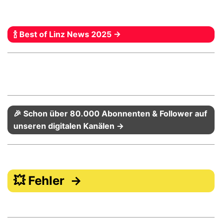
🍾 Best of Linz News 2025 →
🎉 Schon über 80.000 Abonnenten & Follower auf
unseren digitalen Kanälen →
💥 Fehler →