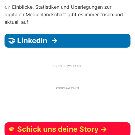
👉 Einblicke, Statistiken und Überlegungen zur
digitalen Medienlandschaft gibt es immer frisch und
aktuell auf:
🤝 LinkedIn →
UNSER NEWSLETTER
KOOPERATIONEN
🫵 Schick uns deine Story →