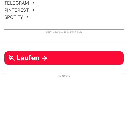
TELEGRAM →
PINTEREST →
SPOTIFY →
LINZ NEWS AUF INSTAGRAM
🏃 Laufen →
SNAPDOX