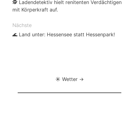
🕵️ Ladendetektiv hielt renitenten Verdächtigen
mit Körperkraft auf.
Nächste
🌊 Land unter: Hessensee statt Hessenpark!
☀️ Wetter →