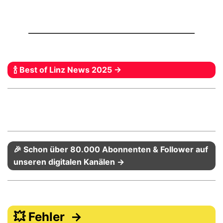
🍾 Best of Linz News 2025 →
🎉 Schon über 80.000 Abonnenten & Follower auf
unseren digitalen Kanälen →
💥 Fehler →