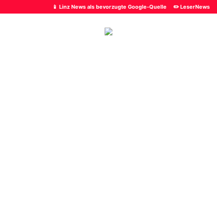
📱 Linz News als bevorzugte Google-Quelle
✏️ LeserNews