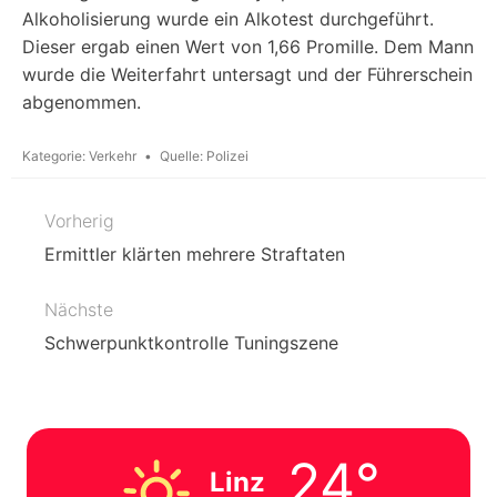
Alkoholisierung wurde ein Alkotest durchgeführt.
Dieser ergab einen Wert von 1,66 Promille. Dem Mann
wurde die Weiterfahrt untersagt und der Führerschein
abgenommen.
Kategorie:
Verkehr
Quelle:
Polizei
Vorherig
Beitragsnavigation
Ermittler klärten mehrere Straftaten
Nächste
Schwerpunktkontrolle Tuningszene
24°
Linz