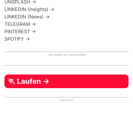
UNSPLASH →
LINKEDIN (Insights) →
LINKEDIN (News) →
TELEGRAM →
PINTEREST →
SPOTIFY →
LINZ NEWS AUF INSTAGRAM
🏃 Laufen →
SNAPDOX