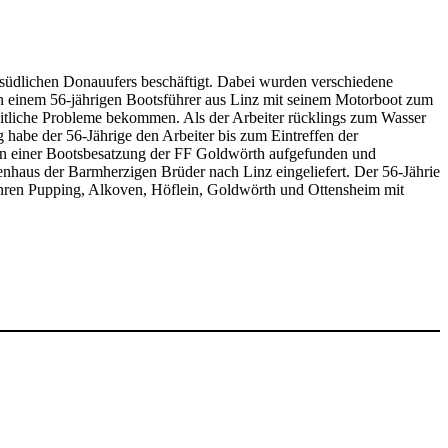
südlichen Donauufers beschäftigt. Dabei wurden verschiedene
 von einem 56-jährigen Bootsführer aus Linz mit seinem Motorboot zum
itliche Probleme bekommen. Als der Arbeiter rücklings zum Wasser
 habe der 56-Jährige den Arbeiter bis zum Eintreffen der
on einer Bootsbesatzung der FF Goldwörth aufgefunden und
haus der Barmherzigen Brüder nach Linz eingeliefert. Der 56-Jährie
ehren Pupping, Alkoven, Höflein, Goldwörth und Ottensheim mit