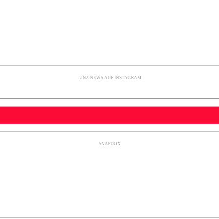
LINZ NEWS AUF INSTAGRAM
SNAPDOX