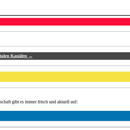
italen Kanälen →
haft gibt es immer frisch und aktuell auf: