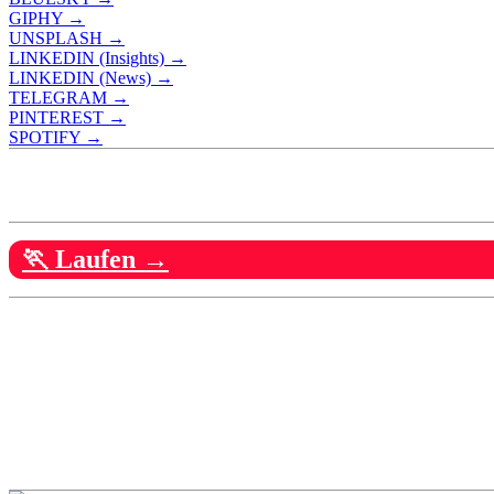
GIPHY →
UNSPLASH →
LINKEDIN (Insights) →
LINKEDIN (News) →
TELEGRAM →
PINTEREST →
SPOTIFY →
🏃 Laufen →