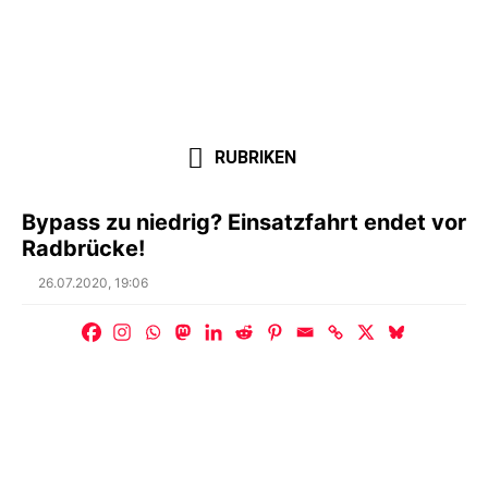
RUBRIKEN
Bypass zu niedrig? Einsatzfahrt endet vor
Radbrücke!
Posted
26.07.2020, 19:06
on