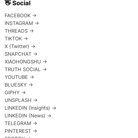
👋 Social
FACEBOOK →
INSTAGRAM →
THREADS →
TIKTOK →
X (Twitter) →
SNAPCHAT →
XIAOHONGSHU →
TRUTH SOCIAL →
YOUTUBE →
BLUESKY →
GIPHY →
UNSPLASH →
LINKEDIN (Insights) →
LINKEDIN (News) →
TELEGRAM →
PINTEREST →