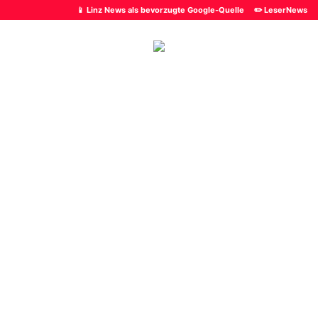
📱 Linz News als bevorzugte Google-Quelle
✏️ LeserNews