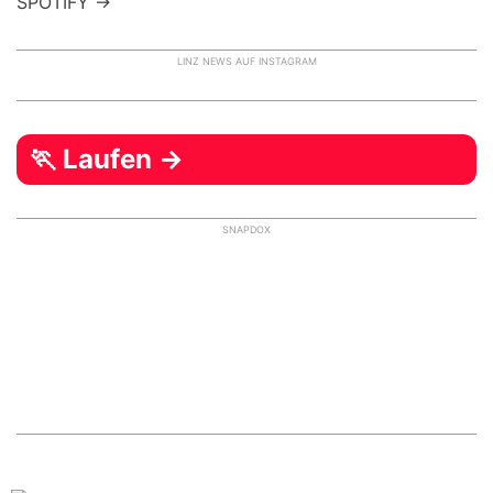
SPOTIFY →
LINZ NEWS AUF INSTAGRAM
🏃 Laufen →
SNAPDOX