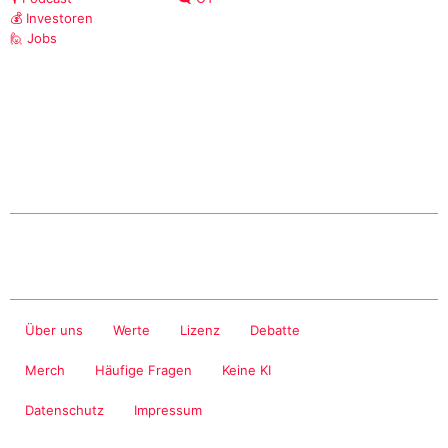
💰 Investoren
🙋 Jobs
Über uns
Werte
Lizenz
Debatte
Merch
Häufige Fragen
Keine KI
Datenschutz
Impressum