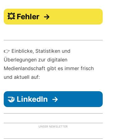
💥 Fehler →
👉 Einblicke, Statistiken und
Überlegungen zur digitalen
Medienlandschaft gibt es immer frisch
und aktuell auf:
🤝 LinkedIn →
UNSER NEWSLETTER