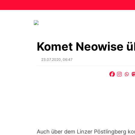
Komet Neowise ü
Posted
23.07.2020, 06:47
on
Auch über dem Linzer Pöstlingberg ko