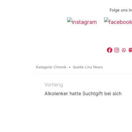
Folge uns i
Kategorie:
Chronik
Quelle:
Linz News
Vorherig
Beitragsnavigation
Alkolenker hatte Suchtgift bei sich