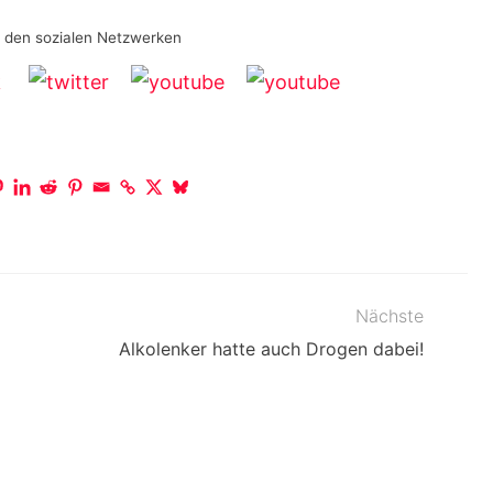
n den sozialen Netzwerken
Nächste
Alkolenker hatte auch Drogen dabei!