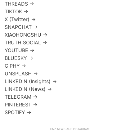
THREADS →
TIKTOK →
X (Twitter) →
SNAPCHAT →
XIAOHONGSHU →
TRUTH SOCIAL →
YOUTUBE →
BLUESKY →
GIPHY →
UNSPLASH →
LINKEDIN (Insights) →
LINKEDIN (News) →
TELEGRAM →
PINTEREST →
SPOTIFY →
LINZ NEWS AUF INSTAGRAM