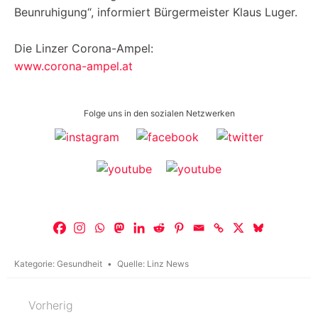
Beunruhigung“, informiert Bürgermeister Klaus Luger.
Die Linzer Corona-Ampel:
www.corona-ampel.at
Folge uns in den sozialen Netzwerken
Kategorie:
Gesundheit
Quelle:
Linz News
Vorherig
Beitragsnavigation