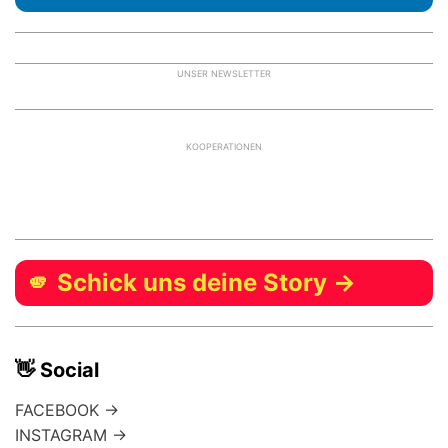
UNSER NEWSLETTER
KOOPERATIONEN
🫵 Schick uns deine Story →
👋 Social
FACEBOOK →
INSTAGRAM →