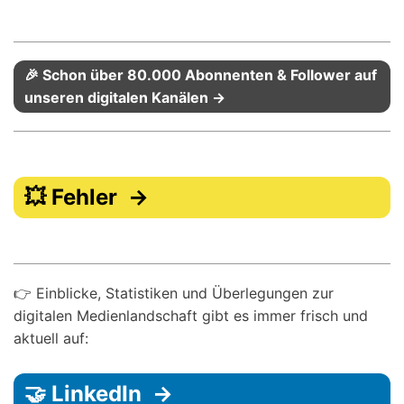
🎉 Schon über 80.000 Abonnenten & Follower auf
unseren digitalen Kanälen →
💥 Fehler →
👉 Einblicke, Statistiken und Überlegungen zur
digitalen Medienlandschaft gibt es immer frisch und
aktuell auf:
🤝 LinkedIn →