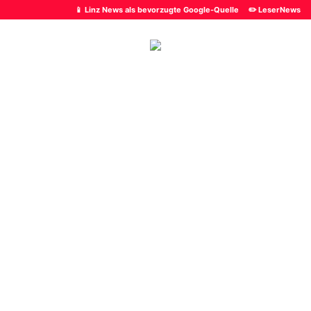
📱 Linz News als bevorzugte Google-Quelle
✏️ LeserNews