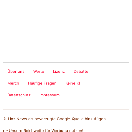
Über uns
Werte
Lizenz
Debatte
Merch
Häufige Fragen
Keine KI
Datenschutz
Impressum
📱 Linz News als bevorzugte Google-Quelle hinzufügen
👉 Unsere Reichweite für Werbung nutzen!