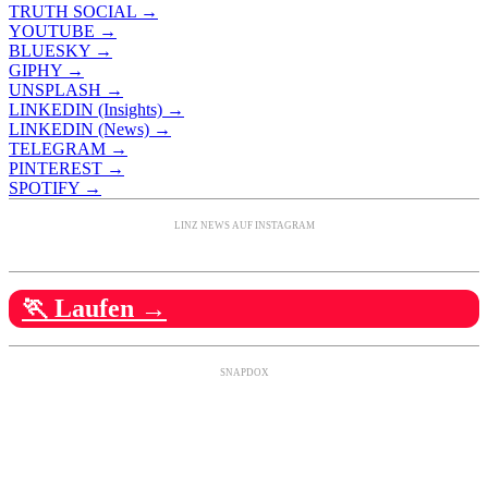
TRUTH SOCIAL →
YOUTUBE →
BLUESKY →
GIPHY →
UNSPLASH →
LINKEDIN (Insights) →
LINKEDIN (News) →
TELEGRAM →
PINTEREST →
SPOTIFY →
LINZ NEWS AUF INSTAGRAM
🏃 Laufen →
SNAPDOX