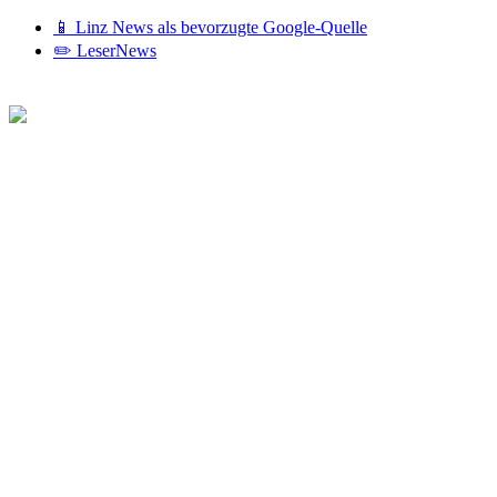
📱 Linz News als bevorzugte Google-Quelle
✏️ LeserNews