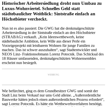
Historischer Arbeitersiedlung droht nun Umbau zu
Luxus-Wohnviertel. Schnelles Geld statt
städtebaulicher Weitblick: Sintstraße einfach an
Höchstbieter vercheckt.
Nun ist es also passiert: Die GWG hat die denkmalgeschützte
Arbeitersiedlung in der Sintstraße einfach an den Höchstbieter
(STRABAG) verkauft. „Kein Ideenwettbewerb, keine
städtebauliche Ambition, kein Wille aus dieser Perle ein
Vorzeigeprojekt mit leistbarem Wohnen für junge Familien zu
machen. Das ist schwer auszuhalten“, sagt Stadtentwickler und
NEOS Linz- Fraktionsobmann Lorenz Potocnik. Das Schicksal des
18 Häuser umfassenden, denkmalgeschützten Wohnensembles
erscheint nun besiegelt.
WERBUNG
Wie befürchtet, ging es dem Grundbesitzer GWG und somit der
Stadt Linz beim Verkauf nur ums Geld alleine. „Außerordentliche
Bauwerke hätten jedoch einen außerordentlichen Prozess erfordert“,
sagt Lorenz Potocnik. Es hätte ein Wettbewerbsverfahren benötigt,