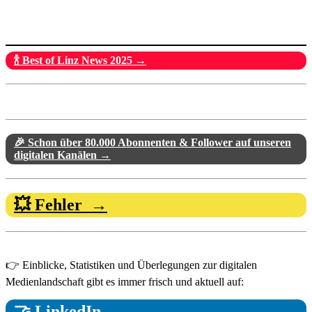
🍾 Best of Linz News 2025 →
🎉 Schon über 80.000 Abonnenten & Follower auf unseren
digitalen Kanälen →
💥 Fehler →
👉 Einblicke, Statistiken und Überlegungen zur digitalen
Medienlandschaft gibt es immer frisch und aktuell auf:
🤝 LinkedIn →