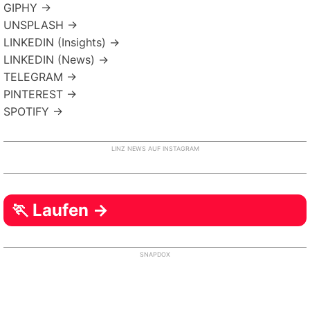
GIPHY →
UNSPLASH →
LINKEDIN (Insights) →
LINKEDIN (News) →
TELEGRAM →
PINTEREST →
SPOTIFY →
LINZ NEWS AUF INSTAGRAM
🏃 Laufen →
SNAPDOX