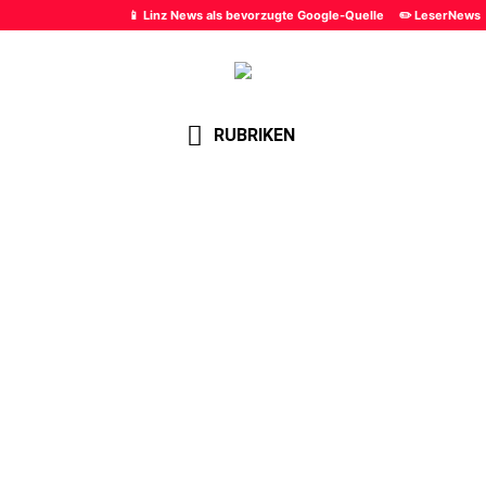
📱 Linz News als bevorzugte Google-Quelle
✏️ LeserNews
RUBRIKEN