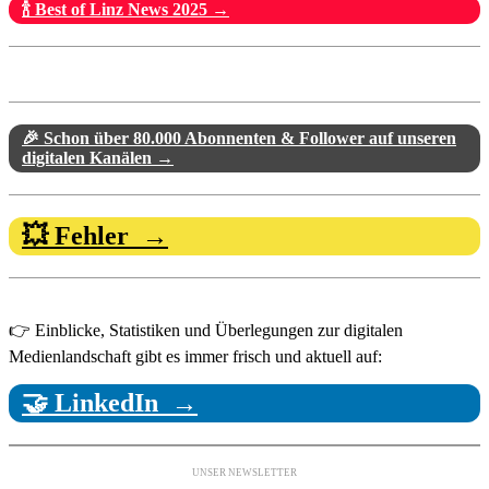
🍾 Best of Linz News 2025 →
🎉 Schon über 80.000 Abonnenten & Follower auf unseren
digitalen Kanälen →
💥 Fehler →
👉 Einblicke, Statistiken und Überlegungen zur digitalen
Medienlandschaft gibt es immer frisch und aktuell auf:
🤝 LinkedIn →
UNSER NEWSLETTER