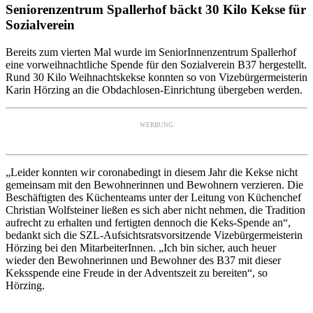
Seniorenzentrum Spallerhof bäckt 30 Kilo Kekse für
Sozialverein
Bereits zum vierten Mal wurde im SeniorInnenzentrum Spallerhof
eine vorweihnachtliche Spende für den Sozialverein B37 hergestellt.
Rund 30 Kilo Weihnachtskekse konnten so von Vizebürgermeisterin
Karin Hörzing an die Obdachlosen-Einrichtung übergeben werden.
WERBUNG
„Leider konnten wir coronabedingt in diesem Jahr die Kekse nicht
gemeinsam mit den Bewohnerinnen und Bewohnern verzieren. Die
Beschäftigten des Küchenteams unter der Leitung von Küchenchef
Christian Wolfsteiner ließen es sich aber nicht nehmen, die Tradition
aufrecht zu erhalten und fertigten dennoch die Keks-Spende an“,
bedankt sich die SZL-Aufsichtsratsvorsitzende Vizebürgermeisterin
Hörzing bei den MitarbeiterInnen. „Ich bin sicher, auch heuer
wieder den Bewohnerinnen und Bewohner des B37 mit dieser
Keksspende eine Freude in der Adventszeit zu bereiten“, so
Hörzing.