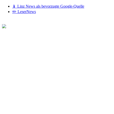
📱 Linz News als bevorzugte Google-Quelle
✏️ LeserNews