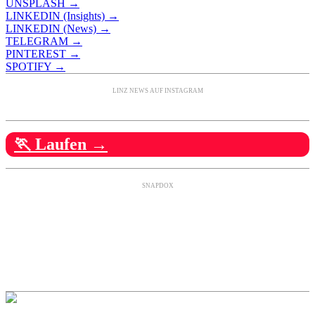
UNSPLASH →
LINKEDIN (Insights) →
LINKEDIN (News) →
TELEGRAM →
PINTEREST →
SPOTIFY →
LINZ NEWS AUF INSTAGRAM
🏃 Laufen →
SNAPDOX