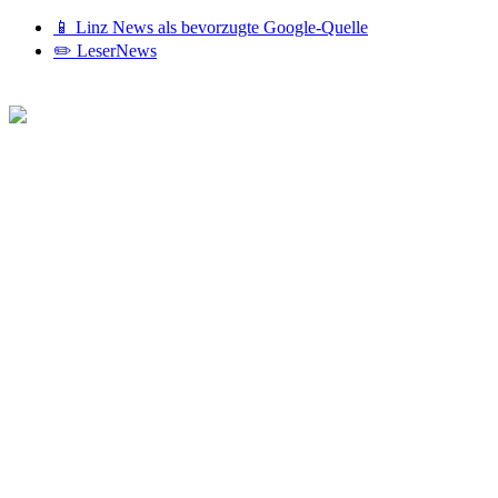
📱 Linz News als bevorzugte Google-Quelle
✏️ LeserNews