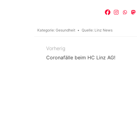
Kategorie:
Gesundheit
Quelle:
Linz News
Vorherig
Beitragsnavigation
Coronafälle beim HC Linz AG!