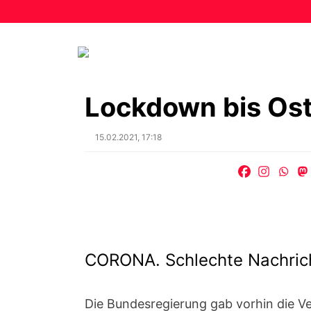
Lockdown bis Ost
Posted
15.02.2021, 17:18
on
CORONA. Schlechte Nachric
Die Bundesregierung gab vorhin die V