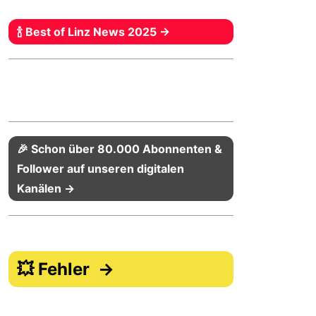
🍾 Best of Linz News 2025 →
🎉 Schon über 80.000 Abonnenten &
Follower auf unseren digitalen
Kanälen →
💥 Fehler →