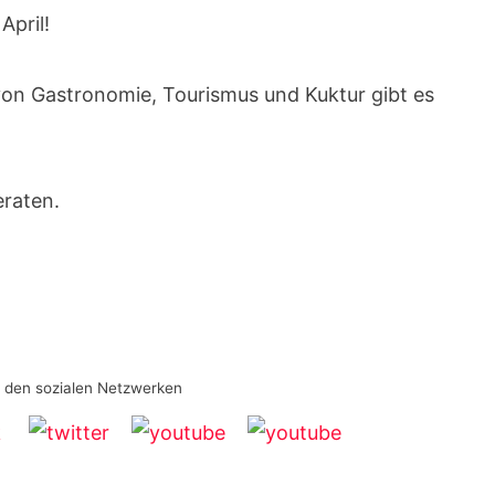
April!
von Gastronomie, Tourismus und Kuktur gibt es
eraten.
n den sozialen Netzwerken