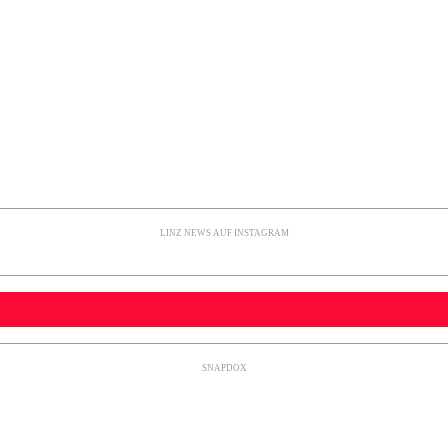
LINZ NEWS AUF INSTAGRAM
SNAPDOX