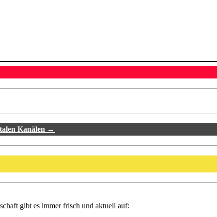
italen Kanälen →
haft gibt es immer frisch und aktuell auf: