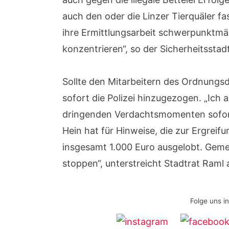
auch den oder die Linzer Tierquäler fas
ihre Ermittlungsarbeit schwerpunktmäß
konzentrieren“, so der Sicherheitsstadt
Sollte den Mitarbeitern des Ordnungsd
sofort die Polizei hinzugezogen. „Ich a
dringenden Verdachtsmomenten sofort 
Hein hat für Hinweise, die zur Ergreif
insgesamt 1.000 Euro ausgelobt. Geme
stoppen“, unterstreicht Stadtrat Raml
Folge uns i