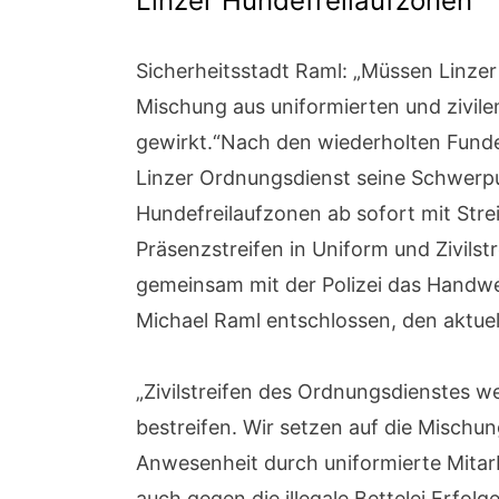
Linzer Hundefreilaufzonen
Sicherheitsstadt Raml: „Müssen Linzer 
Mischung aus uniformierten und zivilen 
gewirkt.“Nach den wiederholten Funde
Linzer Ordnungsdienst seine Schwerpu
Hundefreilaufzonen ab sofort mit Streif
Präsenzstreifen in Uniform und Zivils
gemeinsam mit der Polizei das Handwerk
Michael Raml entschlossen, den aktuel
„Zivilstreifen des Ordnungsdienstes 
bestreifen. Wir setzen auf die Mischu
Anwesenheit durch uniformierte Mitarb
auch gegen die illegale Bettelei Erfolg