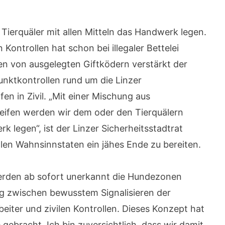
Tierquäler mit allen Mitteln das Handwerk legen.
Kontrollen hat schon bei illegaler Bettelei
n von ausgelegten Giftködern verstärkt der
nktkontrollen rund um die Linzer
en in Zivil. „Mit einer Mischung aus
treifen werden wir dem oder den Tierquälern
 legen“, ist der Linzer Sicherheitsstadtrat
len Wahnsinnstaten ein jähes Ende zu bereiten.
werden ab sofort unerkannt die Hundezonen
ng zwischen bewusstem Signalisieren der
eiter und zivilen Kontrollen. Dieses Konzept hat
e gebracht. Ich bin zuversichtlich, dass wir damit