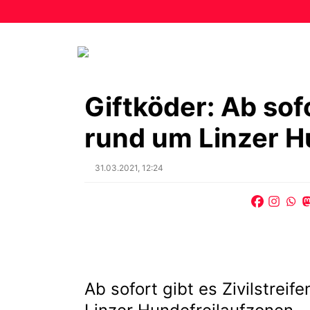
Giftköder: Ab sofo
rund um Linzer H
Posted
31.03.2021, 12:24
on
Ab sofort gibt es Zivilstre