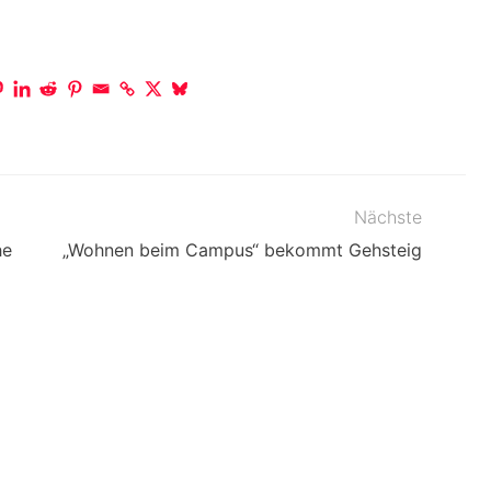
Nächste
he
„Wohnen beim Campus“ bekommt Gehsteig