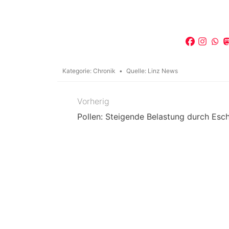
Kategorie:
Chronik
Quelle:
Linz News
Vorherig
Beitragsnavigation
Pollen: Steigende Belastung durch Esc