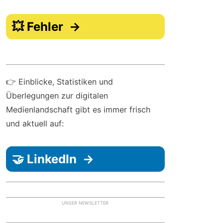
💥 Fehler →
👉 Einblicke, Statistiken und
Überlegungen zur digitalen
Medienlandschaft gibt es immer frisch
und aktuell auf:
🤝 LinkedIn →
UNSER NEWSLETTER