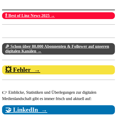
🍾 Best of Linz News 2025 →
🎉 Schon über 80.000 Abonnenten & Follower auf unseren
digitalen Kanälen →
💥 Fehler →
👉 Einblicke, Statistiken und Überlegungen zur digitalen
Medienlandschaft gibt es immer frisch und aktuell auf:
🤝 LinkedIn →