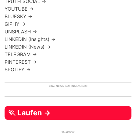
TRUTH SOCIAL →
YOUTUBE →
BLUESKY →
GIPHY →
UNSPLASH →
LINKEDIN (Insights) →
LINKEDIN (News) →
TELEGRAM →
PINTEREST →
SPOTIFY →
LINZ NEWS AUF INSTAGRAM
🏃 Laufen →
SNAPDOX