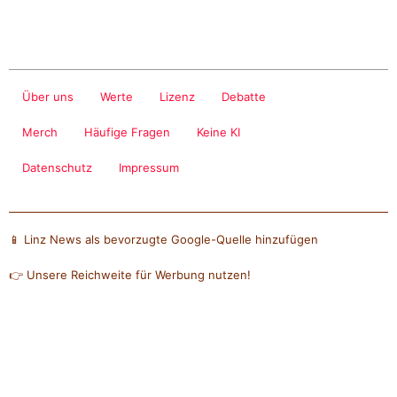
Über uns
Werte
Lizenz
Debatte
Merch
Häufige Fragen
Keine KI
Datenschutz
Impressum
📱 Linz News als bevorzugte Google-Quelle hinzufügen
👉 Unsere Reichweite für Werbung nutzen!