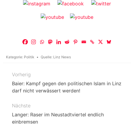
Kategorie:
Politik
Quelle:
Linz News
Vorherig
Beitragsnavigation
Baier: Kampf gegen den politischen Islam in Linz
darf nicht verwässert werden!
Nächste
Langer: Raser im Neustadtviertel endlich
einbremsen