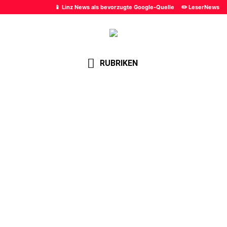
📱 Linz News als bevorzugte Google-Quelle
✏️ LeserNews
RUBRIKEN