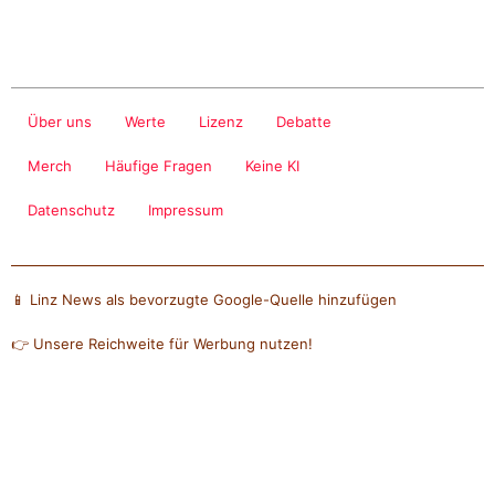
Über uns
Werte
Lizenz
Debatte
Merch
Häufige Fragen
Keine KI
Datenschutz
Impressum
📱 Linz News als bevorzugte Google-Quelle hinzufügen
👉 Unsere Reichweite für Werbung nutzen!