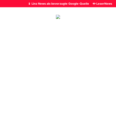
📱 Linz News als bevorzugte Google-Quelle
✏️ LeserNews