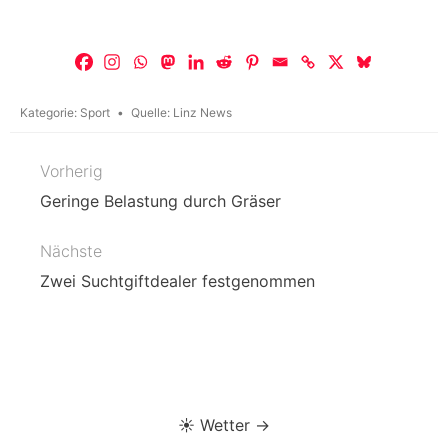
Kategorie:
Sport
Quelle:
Linz News
Vorherig
Beitragsnavigation
Geringe Belastung durch Gräser
Nächste
Zwei Suchtgiftdealer festgenommen
☀️ Wetter →