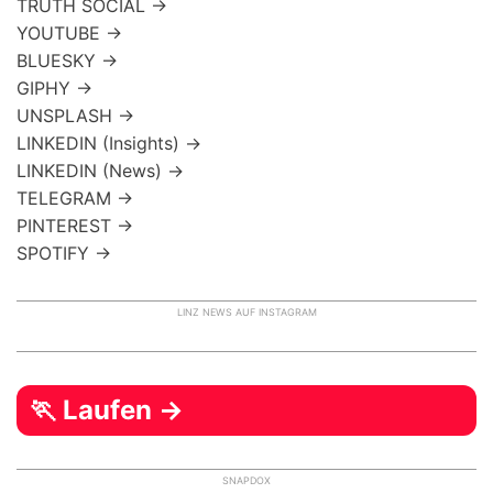
TRUTH SOCIAL →
YOUTUBE →
BLUESKY →
GIPHY →
UNSPLASH →
LINKEDIN (Insights) →
LINKEDIN (News) →
TELEGRAM →
PINTEREST →
SPOTIFY →
LINZ NEWS AUF INSTAGRAM
🏃 Laufen →
SNAPDOX