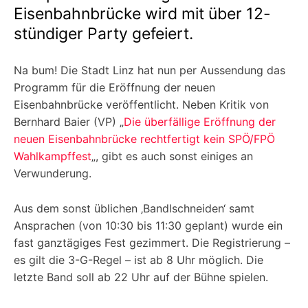
Eisenbahnbrücke wird mit über 12-
stündiger Party gefeiert.
Na bum! Die Stadt Linz hat nun per Aussendung das
Programm für die Eröffnung der neuen
Eisenbahnbrücke veröffentlicht. Neben Kritik von
Bernhard Baier (VP) „
Die überfällige Eröffnung der
neuen Eisenbahnbrücke rechtfertigt kein SPÖ/FPÖ
Wahlkampffest
„, gibt es auch sonst einiges an
Verwunderung.
Aus dem sonst üblichen ‚Bandlschneiden‘ samt
Ansprachen (von 10:30 bis 11:30 geplant) wurde ein
fast ganztägiges Fest gezimmert. Die Registrierung –
es gilt die 3-G-Regel – ist ab 8 Uhr möglich. Die
letzte Band soll ab 22 Uhr auf der Bühne spielen.