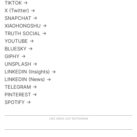
TIKTOK →
X (Twitter) →
SNAPCHAT →
XIAOHONGSHU →
TRUTH SOCIAL →
YOUTUBE →
BLUESKY →
GIPHY →
UNSPLASH →
LINKEDIN (Insights) →
LINKEDIN (News) →
TELEGRAM →
PINTEREST →
SPOTIFY →
LINZ NEWS AUF INSTAGRAM