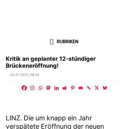
RUBRIKEN
Kritik an geplanter 12-stündiger
Brückeneröffnung!
Posted
30.07.2021, 08:20
on
LINZ. Die um knapp ein Jahr
verspätete Eröffnung der neuen