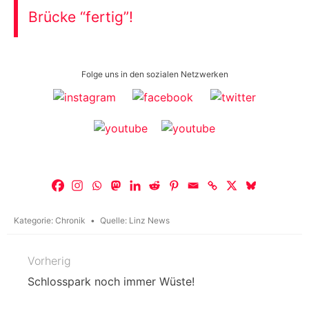
Brücke “fertig”!
Folge uns in den sozialen Netzwerken
Kategorie:
Chronik
Quelle:
Linz News
Vorherig
Beitragsnavigation
Schlosspark noch immer Wüste!