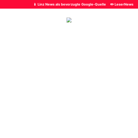
📱 Linz News als bevorzugte Google-Quelle
✏️ LeserNews