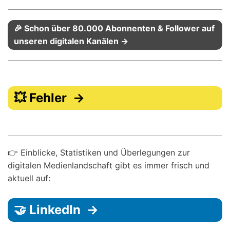
🎉 Schon über 80.000 Abonnenten & Follower auf
unseren digitalen Kanälen →
💥 Fehler →
👉 Einblicke, Statistiken und Überlegungen zur
digitalen Medienlandschaft gibt es immer frisch und
aktuell auf:
🤝 LinkedIn →