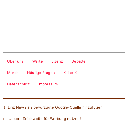
Über uns
Werte
Lizenz
Debatte
Merch
Häufige Fragen
Keine KI
Datenschutz
Impressum
📱 Linz News als bevorzugte Google-Quelle hinzufügen
👉 Unsere Reichweite für Werbung nutzen!