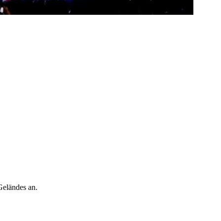
Geländes an.