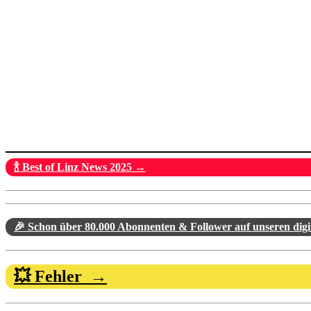
🍾 Best of Linz News 2025 →
🎉 Schon über 80.000 Abonnenten & Follower auf unseren dig
💥 Fehler →