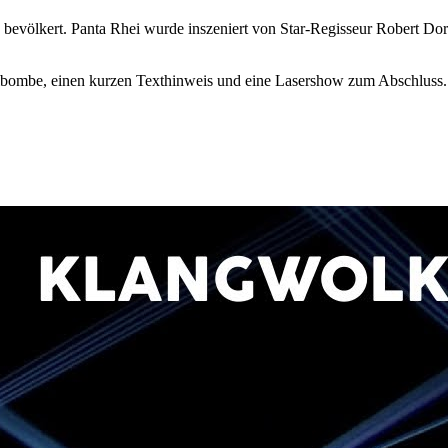
 bevölkert. Panta Rhei wurde inszeniert von Star-Regisseur Robert D
gelbombe, einen kurzen Texthinweis und eine Lasershow zum Abschluss.