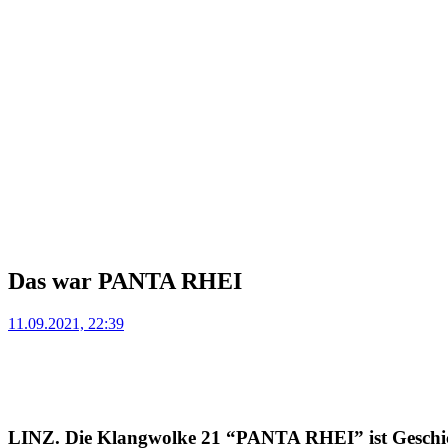
Das war PANTA RHEI
Posted
11.09.2021, 22:39
on
LINZ. Die Klangwolke 21 “PANTA RHEI” ist Geschic