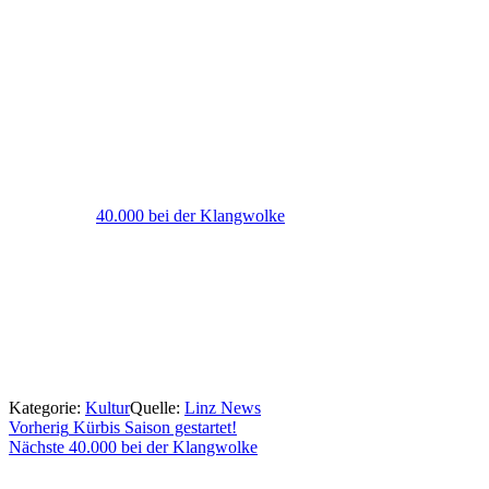
40.000 bei der Klangwolke
Kategorie:
Kultur
Quelle:
Linz News
Beitragsnavigation
Vorherig
Kürbis Saison gestartet!
Nächste
40.000 bei der Klangwolke