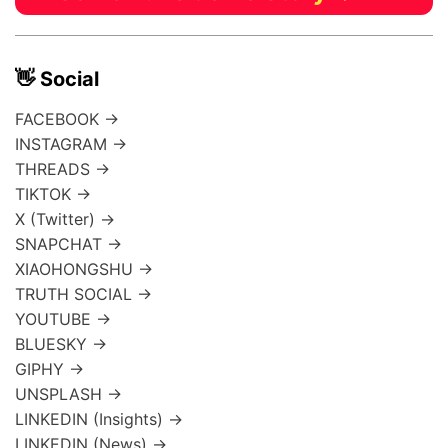
👋 Social
FACEBOOK →
INSTAGRAM →
THREADS →
TIKTOK →
X (Twitter) →
SNAPCHAT →
XIAOHONGSHU →
TRUTH SOCIAL →
YOUTUBE →
BLUESKY →
GIPHY →
UNSPLASH →
LINKEDIN (Insights) →
LINKEDIN (News) →