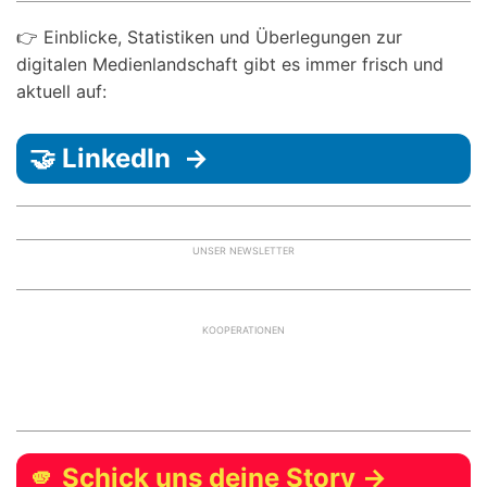
👉 Einblicke, Statistiken und Überlegungen zur
digitalen Medienlandschaft gibt es immer frisch und
aktuell auf:
🤝 LinkedIn →
UNSER NEWSLETTER
KOOPERATIONEN
🫵 Schick uns deine Story →