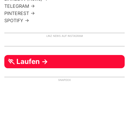
TELEGRAM →
PINTEREST →
SPOTIFY →
LINZ NEWS AUF INSTAGRAM
🏃 Laufen →
SNAPDOX