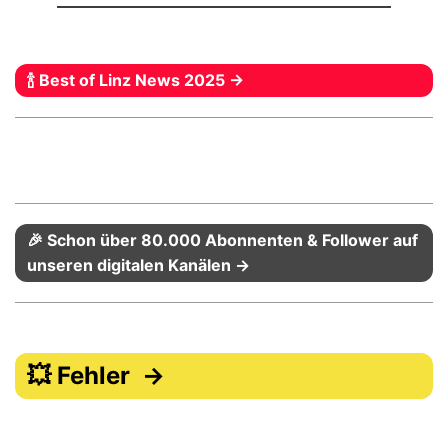
🍾 Best of Linz News 2025 →
🎉 Schon über 80.000 Abonnenten & Follower auf
unseren digitalen Kanälen →
💥 Fehler →