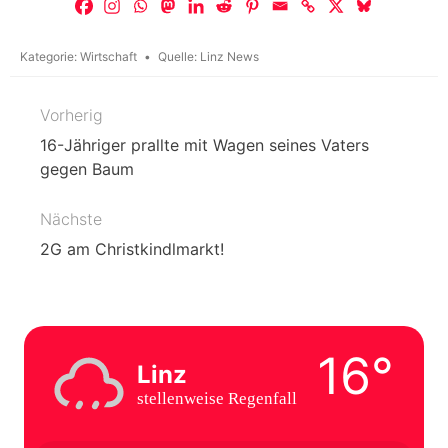
Kategorie:
Wirtschaft
Quelle:
Linz News
Vorherig
Beitragsnavigation
16-Jähriger prallte mit Wagen seines Vaters
gegen Baum
Nächste
2G am Christkindlmarkt!
16°
Linz
stellenweise Regenfall