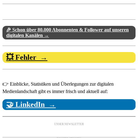
🎉 Schon über 80.000 Abonnenten & Follower auf unseren
digitalen Kanälen →
💥 Fehler →
👉 Einblicke, Statistiken und Überlegungen zur digitalen
Medienlandschaft gibt es immer frisch und aktuell auf:
🤝 LinkedIn →
UNSER NEWSLETTER