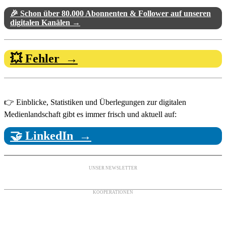
🎉 Schon über 80.000 Abonnenten & Follower auf unseren
digitalen Kanälen →
💥 Fehler →
👉 Einblicke, Statistiken und Überlegungen zur digitalen
Medienlandschaft gibt es immer frisch und aktuell auf:
🤝 LinkedIn →
UNSER NEWSLETTER
KOOPERATIONEN