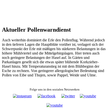
Aktueller Pollenwarndienst
Auch weiterhin dominiert die Erle den Pollenflug. Während jedoch
in den tieferen Lagen die Hauptblüte vorüber ist, verlagert sich der
Schwerpunkt der Erle mit mäßigen bis stärkeren Belastungen in das
höhere Mühlviertel und die Mittelgebirgslagen. Hier treten auch
noch geringere Belastungen der Hasel auf. In Gärten und
Parkanlagen gesellt sich die etwas später blühende Korkzieher-
Hasel hinzu. Mit Temperaturanstieg ist mit dem Blühbeginn der
Esche zu rechnen. Von geringerer allergologischer Bedeutung sind
Pollen von Eibe und Thujen, sowie Pappel, Weide und Ulme.
Folge uns in den sozialen Netzwerken