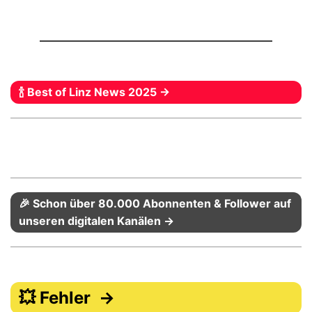
🍾 Best of Linz News 2025 →
🎉 Schon über 80.000 Abonnenten & Follower auf
unseren digitalen Kanälen →
💥 Fehler →