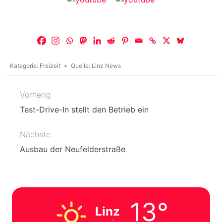
Kategorie:
Freizeit
Quelle:
Linz News
Vorherig
Beitragsnavigation
Test-Drive-In stellt den Betrieb ein
Nächste
Ausbau der Neufelderstraße
13°
Linz