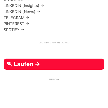
LINKEDIN (Insights) →
LINKEDIN (News) →
TELEGRAM →
PINTEREST →
SPOTIFY →
LINZ NEWS AUF INSTAGRAM
🏃 Laufen →
SNAPDOX