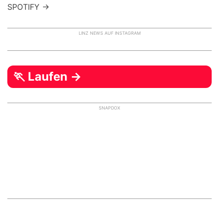
SPOTIFY →
LINZ NEWS AUF INSTAGRAM
🏃 Laufen →
SNAPDOX