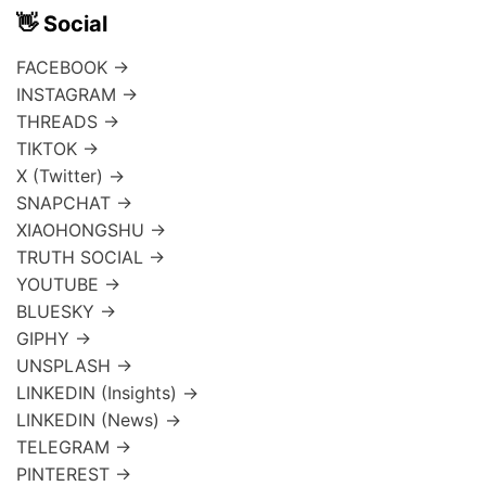
👋 Social
FACEBOOK →
INSTAGRAM →
THREADS →
TIKTOK →
X (Twitter) →
SNAPCHAT →
XIAOHONGSHU →
TRUTH SOCIAL →
YOUTUBE →
BLUESKY →
GIPHY →
UNSPLASH →
LINKEDIN (Insights) →
LINKEDIN (News) →
TELEGRAM →
PINTEREST →