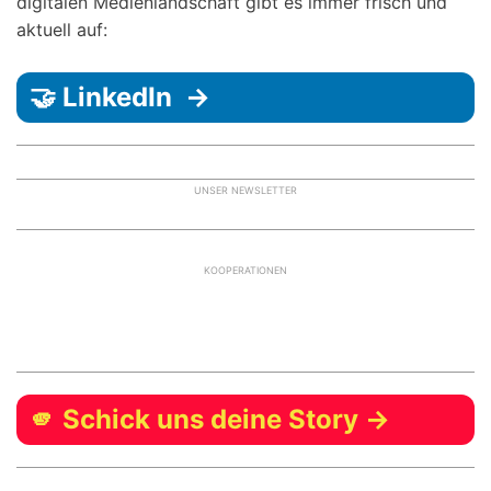
digitalen Medienlandschaft gibt es immer frisch und
aktuell auf:
🤝 LinkedIn →
UNSER NEWSLETTER
KOOPERATIONEN
🫵 Schick uns deine Story →