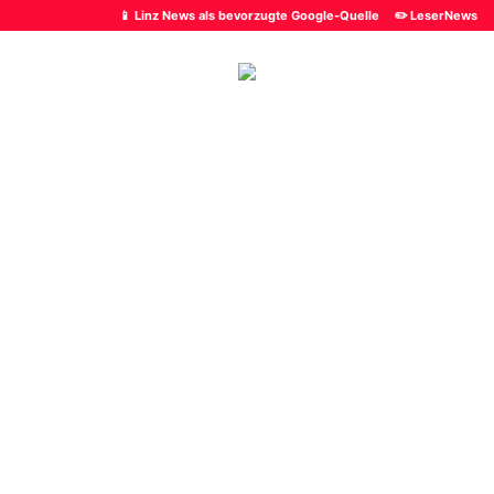
📱 Linz News als bevorzugte Google-Quelle
✏️ LeserNews