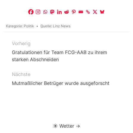
Kategorie:
Politik
Quelle:
Linz News
Vorherig
Beitragsnavigation
Gratulationen für Team FCG-AAB zu ihrem
starken Abschneiden
Nächste
Mutmaßlicher Betrüger wurde ausgeforscht
☀️ Wetter →