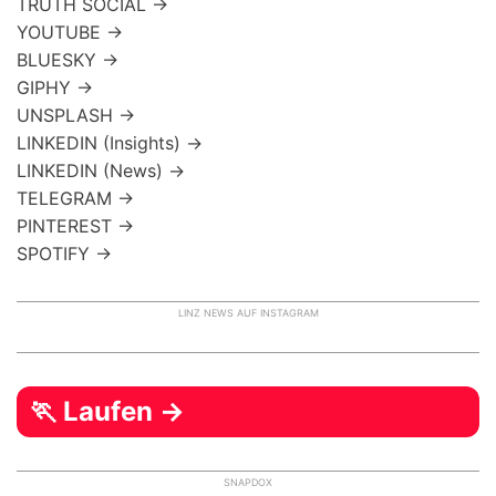
TRUTH SOCIAL →
YOUTUBE →
BLUESKY →
GIPHY →
UNSPLASH →
LINKEDIN (Insights) →
LINKEDIN (News) →
TELEGRAM →
PINTEREST →
SPOTIFY →
LINZ NEWS AUF INSTAGRAM
🏃 Laufen →
SNAPDOX