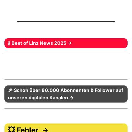
🍾 Best of Linz News 2025 →
🎉 Schon über 80.000 Abonnenten & Follower auf
unseren digitalen Kanälen →
💥 Fehler →