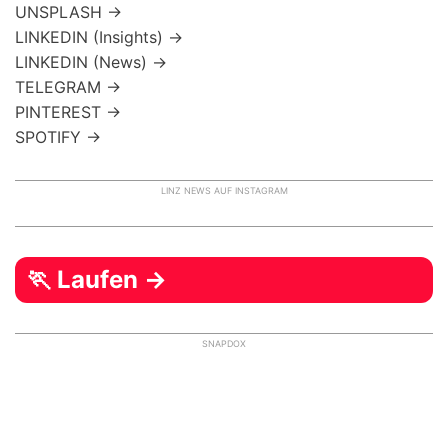
UNSPLASH →
LINKEDIN (Insights) →
LINKEDIN (News) →
TELEGRAM →
PINTEREST →
SPOTIFY →
LINZ NEWS AUF INSTAGRAM
🏃 Laufen →
SNAPDOX