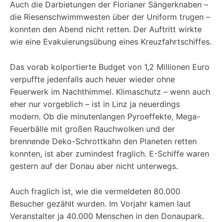
Auch die Darbietungen der Florianer Sängerknaben –
die Riesenschwimmwesten über der Uniform trugen –
konnten den Abend nicht retten. Der Auftritt wirkte
wie eine Evakuierungsübung eines Kreuzfahrtschiffes.
Das vorab kolportierte Budget von 1,2 Millionen Euro
verpuffte jedenfalls auch heuer wieder ohne
Feuerwerk im Nachthimmel. Klimaschutz – wenn auch
eher nur vorgeblich – ist in Linz ja neuerdings
modern. Ob die minutenlangen Pyroeffekte, Mega-
Feuerbälle mit großen Rauchwolken und der
brennende Deko-Schrottkahn den Planeten retten
konnten, ist aber zumindest fraglich. E-Schiffe waren
gestern auf der Donau aber nicht unterwegs.
Auch fraglich ist, wie die vermeldeten 80.000
Besucher gezählt wurden. Im Vorjahr kamen laut
Veranstalter ja 40.000 Menschen in den Donaupark.