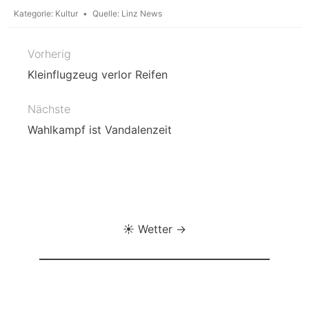
Kategorie:
Kultur
Quelle:
Linz News
Vorherig
Beitragsnavigation
Kleinflugzeug verlor Reifen
Nächste
Wahlkampf ist Vandalenzeit
☀️ Wetter →