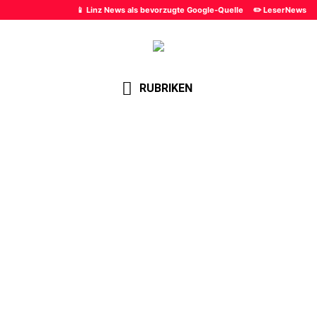
📱 Linz News als bevorzugte Google-Quelle
✏️ LeserNews
RUBRIKEN