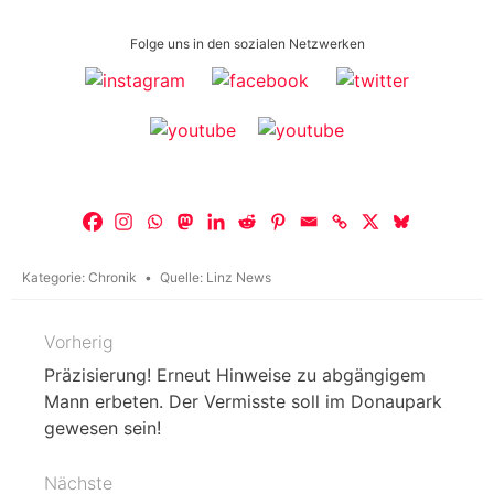
Folge uns in den sozialen Netzwerken
Kategorie:
Chronik
Quelle:
Linz News
Vorherig
Beitragsnavigation
Präzisierung! Erneut Hinweise zu abgängigem
Mann erbeten. Der Vermisste soll im Donaupark
gewesen sein!
Nächste