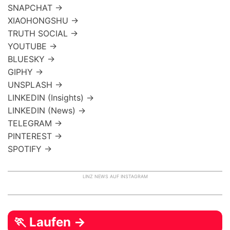
SNAPCHAT →
XIAOHONGSHU →
TRUTH SOCIAL →
YOUTUBE →
BLUESKY →
GIPHY →
UNSPLASH →
LINKEDIN (Insights) →
LINKEDIN (News) →
TELEGRAM →
PINTEREST →
SPOTIFY →
LINZ NEWS AUF INSTAGRAM
🏃 Laufen →