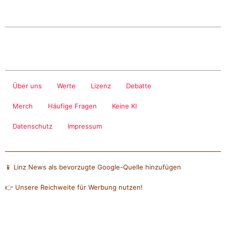
Über uns
Werte
Lizenz
Debatte
Merch
Häufige Fragen
Keine KI
Datenschutz
Impressum
📱 Linz News als bevorzugte Google-Quelle hinzufügen
👉 Unsere Reichweite für Werbung nutzen!