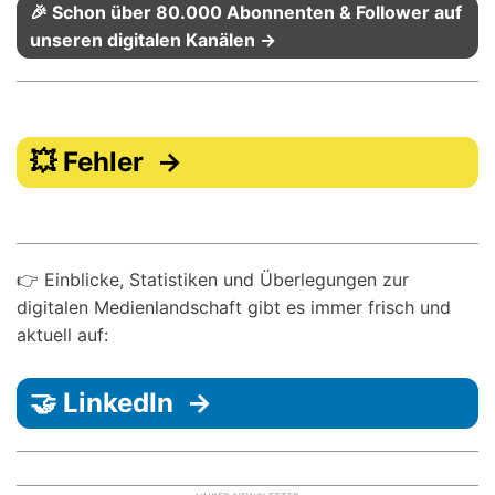
🎉 Schon über 80.000 Abonnenten & Follower auf
unseren digitalen Kanälen →
💥 Fehler →
👉 Einblicke, Statistiken und Überlegungen zur
digitalen Medienlandschaft gibt es immer frisch und
aktuell auf:
🤝 LinkedIn →