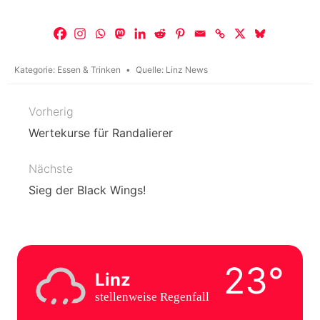
Kategorie:
Essen & Trinken
Quelle:
Linz News
Vorherig
Beitragsnavigation
Wertekurse für Randalierer
Nächste
Sieg der Black Wings!
23°
Linz
stellenweise Regenfall