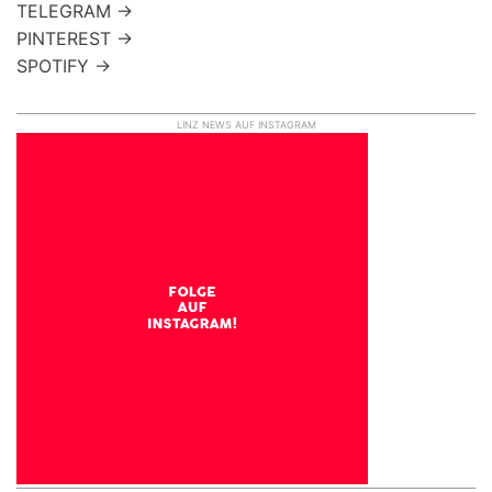
TELEGRAM →
PINTEREST →
SPOTIFY →
LINZ NEWS AUF INSTAGRAM