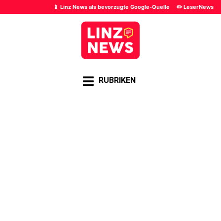
📱 Linz News als bevorzugte Google-Quelle
✏️ LeserNews
RUBRIKEN