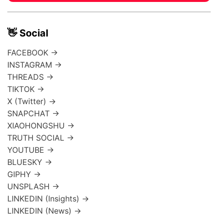
👋 Social
FACEBOOK →
INSTAGRAM →
THREADS →
TIKTOK →
X (Twitter) →
SNAPCHAT →
XIAOHONGSHU →
TRUTH SOCIAL →
YOUTUBE →
BLUESKY →
GIPHY →
UNSPLASH →
LINKEDIN (Insights) →
LINKEDIN (News) →