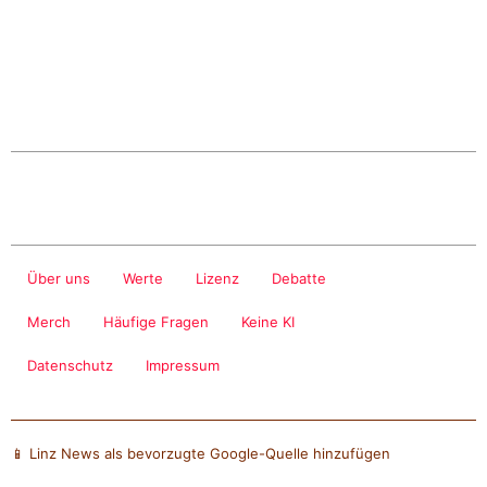
Über uns
Werte
Lizenz
Debatte
Merch
Häufige Fragen
Keine KI
Datenschutz
Impressum
📱 Linz News als bevorzugte Google-Quelle hinzufügen