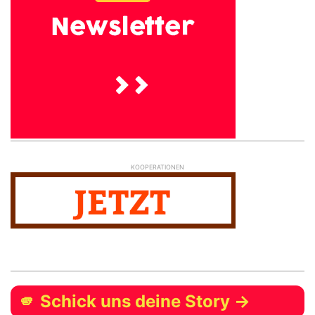
KOOPERATIONEN
🫵 Schick uns deine Story →