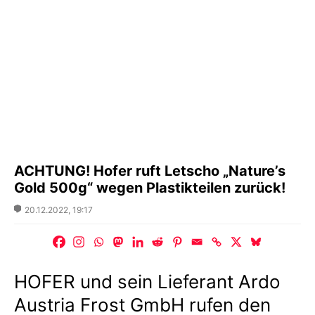
ACHTUNG! Hofer ruft Letscho „Nature’s
Gold 500g“ wegen Plastikteilen zurück!
Posted
20.12.2022, 19:17
on
HOFER und sein Lieferant Ardo
Austria Frost GmbH rufen den