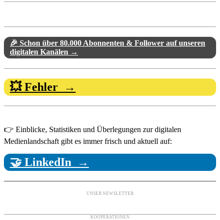
🎉 Schon über 80.000 Abonnenten & Follower auf unseren
digitalen Kanälen →
💥 Fehler →
👉 Einblicke, Statistiken und Überlegungen zur digitalen
Medienlandschaft gibt es immer frisch und aktuell auf:
🤝 LinkedIn →
UNSER NEWSLETTER
KOOPERATIONEN