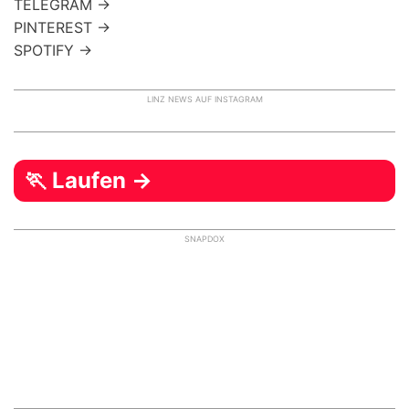
TELEGRAM →
PINTEREST →
SPOTIFY →
LINZ NEWS AUF INSTAGRAM
🏃 Laufen →
SNAPDOX