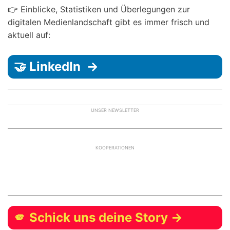
👉 Einblicke, Statistiken und Überlegungen zur
digitalen Medienlandschaft gibt es immer frisch und
aktuell auf:
🤝 LinkedIn →
UNSER NEWSLETTER
KOOPERATIONEN
🫵 Schick uns deine Story →