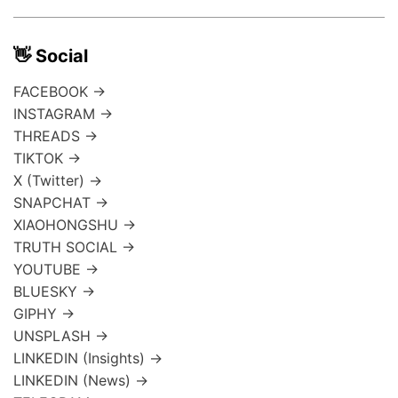
👋 Social
FACEBOOK →
INSTAGRAM →
THREADS →
TIKTOK →
X (Twitter) →
SNAPCHAT →
XIAOHONGSHU →
TRUTH SOCIAL →
YOUTUBE →
BLUESKY →
GIPHY →
UNSPLASH →
LINKEDIN (Insights) →
LINKEDIN (News) →