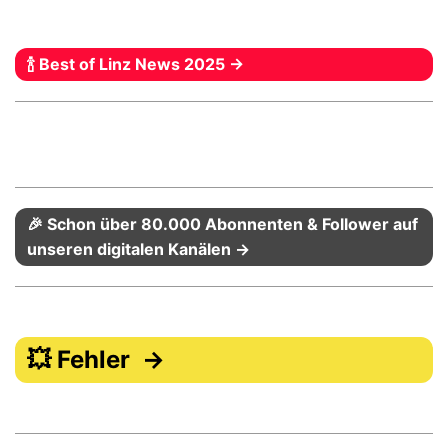
🍾 Best of Linz News 2025 →
🎉 Schon über 80.000 Abonnenten & Follower auf
unseren digitalen Kanälen →
💥 Fehler →