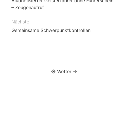
Alkoholisierter Geisterfahrer ohne Führerschein
– Zeugenaufruf
Nächste
Gemeinsame Schwerpunktkontrollen
☀️ Wetter →