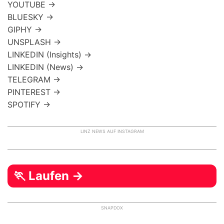
YOUTUBE →
BLUESKY →
GIPHY →
UNSPLASH →
LINKEDIN (Insights) →
LINKEDIN (News) →
TELEGRAM →
PINTEREST →
SPOTIFY →
LINZ NEWS AUF INSTAGRAM
🏃 Laufen →
SNAPDOX