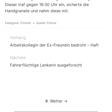
Dieser traf gegen 16:30 Uhr ein, sicherte die
Handgranate und nahm diese mit.
Kategorie:
Chronik
Quelle:
Polizei
Vorherig
Beitragsnavigation
Arbeitskollegin der Ex-Freundin bedroht – Haft
Nächste
Fahrerflüchtige Lenkerin ausgeforscht
☀️ Wetter →