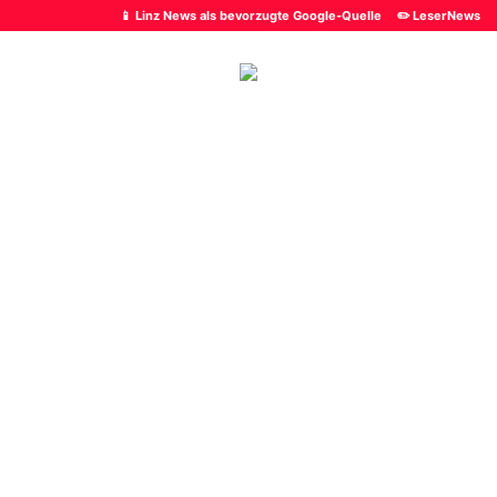
📱 Linz News als bevorzugte Google-Quelle
✏️ LeserNews