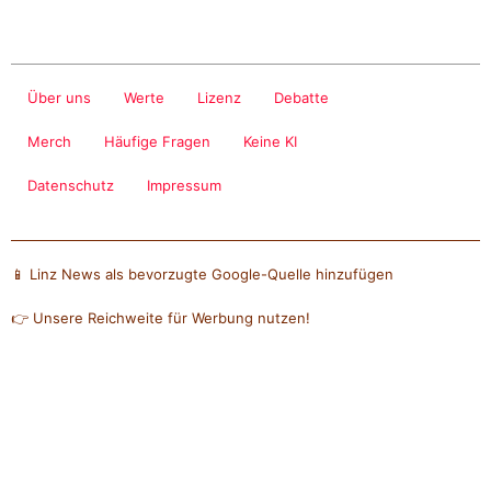
Über uns
Werte
Lizenz
Debatte
Merch
Häufige Fragen
Keine KI
Datenschutz
Impressum
📱 Linz News als bevorzugte Google-Quelle hinzufügen
👉 Unsere Reichweite für Werbung nutzen!