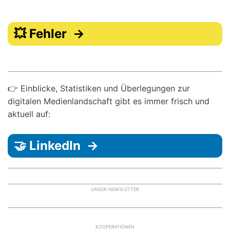
💥 Fehler →
👉 Einblicke, Statistiken und Überlegungen zur
digitalen Medienlandschaft gibt es immer frisch und
aktuell auf:
🤝 LinkedIn →
UNSER NEWSLETTER
KOOPERATIONEN