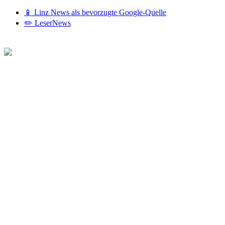
📱 Linz News als bevorzugte Google-Quelle
✏️ LeserNews