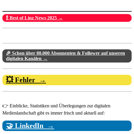
🍾 Best of Linz News 2025 →
🎉 Schon über 80.000 Abonnenten & Follower auf unseren
digitalen Kanälen →
💥 Fehler →
👉 Einblicke, Statistiken und Überlegungen zur digitalen
Medienlandschaft gibt es immer frisch und aktuell auf:
🤝 LinkedIn →